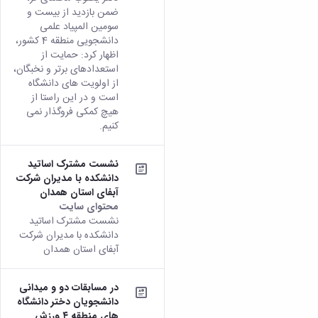
ضمن بازدید از بیست و
سومین المپیاد علمی
دانشجویی منطقه 4 کشور،
اظهار کرد: حمایت از
استعدادهای برتر و نخبگان،
از اولویت های دانشگاه
است و در این راستا از
هیچ کمکی فروگذار نمی
کنیم.
نشست مشترک اساتید
دانشکده با مدیران شرکت
آبفای استان همدان
محتوای سایت
نشست مشترک اساتید
دانشکده با مدیران شرکت
آبفای استان همدان
در مسابقات دو و میدانی
دانشجویان دختر دانشگاه
های منطقه ۴ ورزش