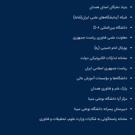
بنیاد نخبگان استان همدان
شبکه آزمایشگاه‌های علمی ایران(شاعا)
دانشگاه بین‌المللی D-۸
معاونت علمی فناوری ریاست جمهوری
پورتال امام خمینی (ره)
سامانه تدارکات الکترونیکی دولت
ریاست جمهوری اسلامی ایران
دانشگاه‌ها و مؤسسات آموزش عالی
پارک علم و فناوری همدان
مرکز آپا دانشگاه بوعلی سینا
دبیرستان پسرانه دانشگاه بوعلی سینا
سامانه پاسخگوئی به شکایات وزارت علوم، تحقیقات و فناوری