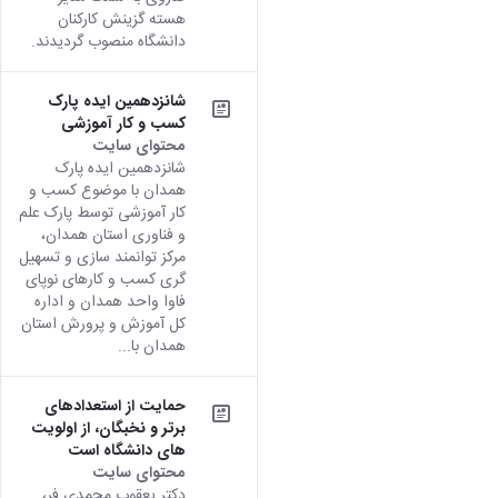
هسته گزینش کارکنان
دانشگاه منصوب گردیدند.
شانزدهمین ایده پارک
کسب و کار آموزشی
محتوای سایت
شانزدهمین ایده پارک
همدان با موضوع کسب و
کار آموزشی توسط پارک علم
و فناوری استان همدان،
مرکز توانمند سازی و تسهیل
گری کسب و کارهای نوپای
فاوا واحد همدان و اداره
کل آموزش و پرورش استان
همدان با...
حمایت از استعدادهای
برتر و نخبگان، از اولویت
های دانشگاه است
محتوای سایت
دکتر یعقوب محمدی فر،