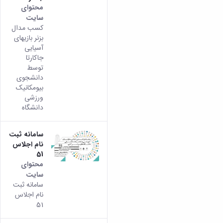
محتوای
سایت
کسب مدال
بزنر بازیهای
آسیایی
جاکارتا
توسط
دانشجوی
بیومکانیک
ورزشی
دانشگاه
سامانه ثبت
نام اجلاس
51
محتوای
سایت
سامانه ثبت
نام اجلاس
51