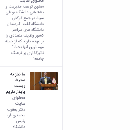
محتوای سایت
معاون توسعه مدیریت و
پشتیبانی دانشگاه بوعلی
سینا، در جمع کارکنان
دانشگاه گفت: کارمندان
دانشگاه های سراسر
کشور وظایف متعددی را
بر عهده دارند که از جمله
مهم ترین آنها بحث"
تاثیرگذاری بر فرهنگ
جامعه"...
ما نیاز به
محیط
زیست
پایدار داریم
محتوای
سایت
دکتر یعقوب
محمدی فر،
رئیس
دانشگاه