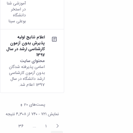
آموزشی شنا
در استخر
دانشگاه
بوعلی سینا
اعلام نتایج اولیه
پذیرش بدون آزمون
کارشناسی ارشد در سال
1397
محتوای سایت
اسامی پذیرفته شدگان
بدون آزمون کارشناسی
ارشد دانشگاه در سال
1397 اعلام شد.
پست‌‌های 20
هر صفحه
نمایش ۷۲۱ - ۷۴۰ از ۴٬۳۰۸ نتیجه
پیغام
36
...
1
صفحه
صفحه
ntermediate Pages
قبلی