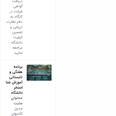
دریافت
گواهی
شرکت در
کارگاه، به
دفتر نظارت،‌
ارزیابی و
تضمین
کیفیت
دانشگاه
مراجعه
نمایید
برنامه
هفتگی و
تابستانی
آموزش شنا
استخر
دانشگاه
محتوای
سایت
جدول
کلاسهای