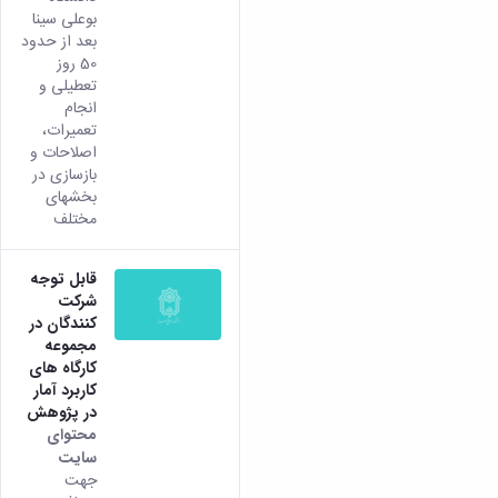
بوعلی سینا
بعد از حدود
50 روز
تعطیلی و
انجام
تعمیرات،
اصلاحات و
بازسازی در
بخشهای
مختلف
قابل توجه
شرکت
کنندگان در
مجموعه
کارگاه های
کاربرد آمار
در پژوهش
محتوای
سایت
جهت