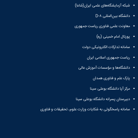
شبکه آزمایشگاه‌های علمی ایران(شاعا)
دانشگاه بین‌المللی D-۸
معاونت علمی فناوری ریاست جمهوری
پورتال امام خمینی (ره)
سامانه تدارکات الکترونیکی دولت
ریاست جمهوری اسلامی ایران
دانشگاه‌ها و مؤسسات آموزش عالی
پارک علم و فناوری همدان
مرکز آپا دانشگاه بوعلی سینا
دبیرستان پسرانه دانشگاه بوعلی سینا
سامانه پاسخگوئی به شکایات وزارت علوم، تحقیقات و فناوری