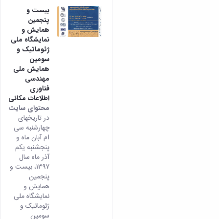
بیست و
پنجمین
همایش و
نمایشگاه ملی
ژئوماتیک و
سومین
همایش ملی
مهندسی
فناوری
اطلاعات مکانی
محتوای سایت
در تاریخهای
چهارشنبه سی
ام آبان ماه و
پنجشنبه یکم
آذر ماه سال
۱۳۹۷، بیست و
پنجمین
همایش و
نمایشگاه ملی
ژئوماتیک و
سومین