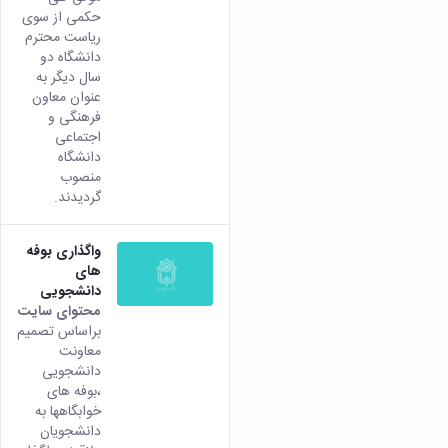
حکمی از سوی
ریاست محترم
دانشگاه دو
سال دیگر به
عنوان معاون
فرهنگی و
اجتماعی
دانشگاه
منصوب
گردیدند.
واگذاری بوفه
های
دانشجویی
محتوای سایت
براساس تصمیم
معاونت
دانشجویی
،بوفه های
خوابگاهها به
دانشجویان