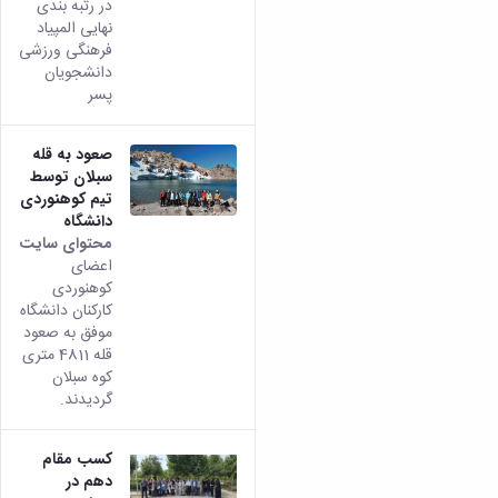
در رتبه بندی
نهایی المپیاد
فرهنگی ورزشی
دانشجویان
پسر
صعود به قله
سبلان توسط
تیم کوهنوردی
دانشگاه
محتوای سایت
اعضای
کوهنوردی
کارکنان دانشگاه
موفق به صعود
قله 4811 متری
کوه سبلان
گردیدند.
کسب مقام
دهم در