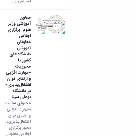
آموزشی و...
معاون
آموزشی وزیر
علوم: برگزاری
اجلاس
معاونان
آموزشی
دانشگاه‌های
کشور با
محوریت
«مهارت افزایی
و ارتقای توان
اشتغال‌پذیری»
در دانشگاه
بوعلی سینا
محتوای سایت
«مهارت افزایی
و ارتقای توان
اشتغال‌پذیری»،
محور برگزاری
اجلاس معاونان