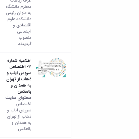
طرف ریاست
محترم دانشگاه
به عنوان رئیس
دانشکده علوم
اقتصادی و
اجتماعی
منصوب
گردیدند
اطلاعیه شماره
3- اختصاص
سروس ایاب و
ذهاب از تهران
به همدان و
بالعکس
محتوای سایت
اختصاص
سروس ایاب و
ذهاب از تهران
به همدان و
بالعکس