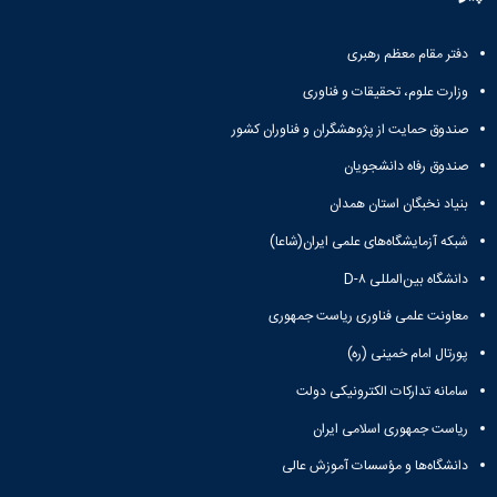
دفتر مقام معظم رهبری
وزارت علوم، تحقیقات و فناوری
صندوق حمایت از پژوهشگران و فناوران کشور
صندوق رفاه دانشجویان
بنیاد نخبگان استان همدان
شبکه آزمایشگاه‌های علمی ایران(شاعا)
دانشگاه بین‌المللی D-۸
معاونت علمی فناوری ریاست جمهوری
پورتال امام خمینی (ره)
سامانه تدارکات الکترونیکی دولت
ریاست جمهوری اسلامی ایران
دانشگاه‌ها و مؤسسات آموزش عالی