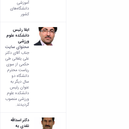
آموزشی
دانشگاه‌های
کشور
ابقا رئیس
دانشکده علوم
ورزشی
محتوای سایت
جناب آقای دکتر
علی یلفانی طی
حکمی از سوی
ریاست محترم
دانشگاه دو
سال دیگر به
عنوان رئیس
دانشکده علوم
ورزشی منصوب
گردیدند.
دکتر اسدالله
نقدی به