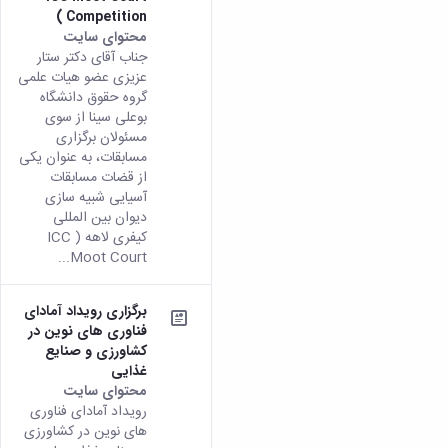
Competition )
محتوای سایت
جناب آقای دکتر ستار
عزیزی عضو هیات علمی
گروه حقوق دانشگاه
بوعلی سینا از سوی
مسئولان برگزاری
مسابقات، به عنوان یکی
از قضات مسابقات
آسیایی شبیه سازی
دیوان بین المللی
کیفری لاهه ( ICC
Moot Court...
برگزاری رویداد آمادای
فناوری های نوین در
کشاورزی و صنایع
غذایی
محتوای سایت
رویداد آمادای فناوری
های نوین در کشاورزی