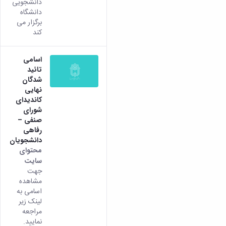
دانشجویی
دانشگاه
برگزار می
کند
اسامی
تائید
شدگان
نهایی
کاندیدای
شورای
صنفی –
رفاهی
دانشجویان
محتوای
سایت
جهت
مشاهده
اسامی به
لینک زیر
مراجعه
نمایید.