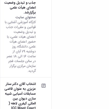
جذب و تبدیل وضعیت
اعضای هیأت علمی
برگزارشد.
محتوای سایت
کارگاه آموزشی آشنایی با
قوانین و مقررات جذب
و تبدیل وضعیت
اعضای هیات علمی، با
حضور اعضای هیأت
علمی دانشگاه روز
دوشنبه 29 آبان از
ساعت 16 الی 18 عصر
در سالن جلسات فجر
سازمان مرکزی برگزار
گردید.
انتخاب آقای دکتر ستار
عزیزی به عنوان قاضی
مسابقات آسیایی شبیه
سازی دیوان بین
المللی کیفری لاهه (
ICC Moot Court