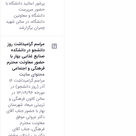
پرشور اساتید دانشگاه با
حضور سرپرست
دانشگاه و معاونین
دانشگاه، در سالن شهید
چمران برگزارشد
مراسم گرامیداشت روز
دانشجو در دانشکده
صنایع غذایی بهار با
حضور معاونت محترم
فرهنگی و اجتماعی
محتوای سایت
مراسم گرامیداشت 16
آذر (روز دانشجو) در
مورخه 13/09/96 در
سالن کانون فرهنگی و
تربیتی میعاد شهرستان
بهار با حضور جناب آقای
دکتر عروتی موفق
معاونت محترم
فرهنگی، جناب آقای
دکتر بنی اردلان مشاور