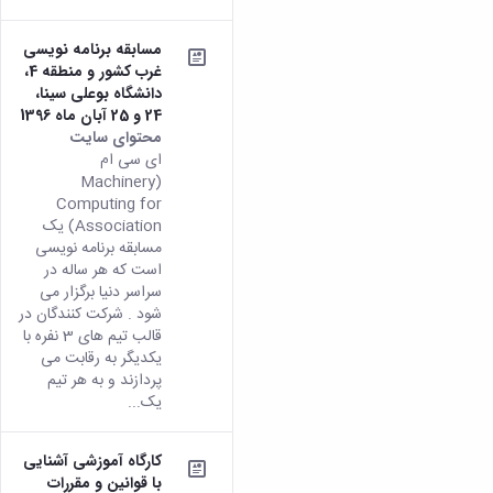
مسابقه برنامه نویسی
غرب کشور و منطقه 4،
دانشگاه بوعلی سینا،
24 و 25 آبان ماه 1396
محتوای سایت
ای سی ام
(Machinery
Computing for
Association) یک
مسابقه برنامه نویسی
است که هر ساله در
سراسر دنیا برگزار می
شود . شرکت کنندگان در
قالب تیم های 3 نفره با
یکدیگر به رقابت می
پردازند و به هر تیم
یک...
کارگاه آموزشی آشنایی
با قوانین و مقررات