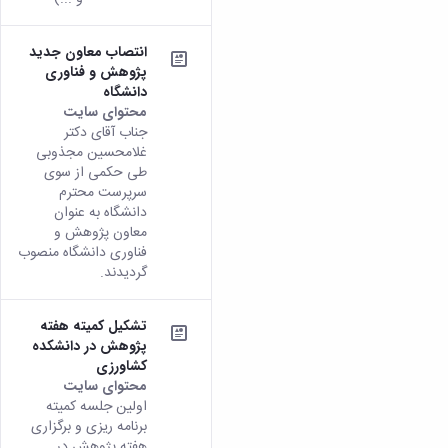
انتصاب معاون جدید
پژوهش و فناوری
دانشگاه
محتوای سایت
جناب آقای دکتر
غلامحسین مجذوبی
طی حکمی از سوی
سرپرست محترم
دانشگاه به عنوان
معاون پژوهش و
فناوری دانشگاه منصوب
گردیدند.
تشکیل کمیته هفته
پژوهش در دانشکده
کشاورزی
محتوای سایت
اولین جلسه کمیته
برنامه ریزی و برگزاری
هفته پژوهش در