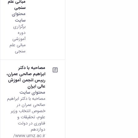
مبانی علم
سنجی
محتوای
سایت
برگزاری
دوره
آموزشی
مبانی علم
سنجی
مصاحبه با دکتر
ابراهیم صالحی عمران،
رییس انجمن آموزش
عالی ایران
محتوای سایت
مصاحبه با دکتر ابراهیم
صالحی عمران در
خصوص انتخاب وزیر
علوم، تحقیقات و
فناوری در دولت
دوازدهم
www.umz.ac.ir/