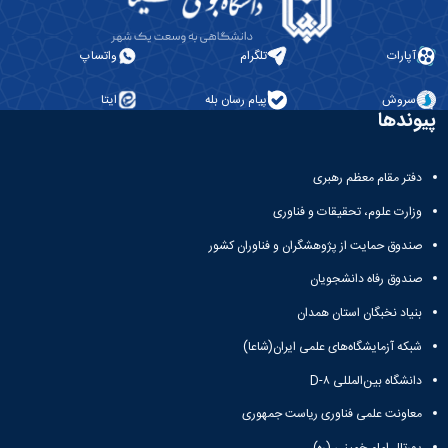
آپارات
تلگرام
واتساپ
سروش
پیام رسان بله
ایتا
پیوندها
دفتر مقام معظم رهبری
وزارت علوم، تحقیقات و فناوری
صندوق حمایت از پژوهشگران و فناوران کشور
صندوق رفاه دانشجویان
بنیاد نخبگان استان همدان
شبکه آزمایشگاه‌های علمی ایران(شاعا)
دانشگاه بین‌المللی D-۸
معاونت علمی فناوری ریاست جمهوری