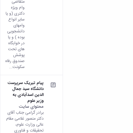
متقاضی
وام ویژه
دکتری (و یا
سایر انواع
وامهای
دانشجویی
بوده ) و یا
در خوابگاه
های تحت
پوشش
صندوق رفاه
سکونت...
پیام تبریک سرپرست
دانشگاه سید جمال
الدین اسدآبادی به
وزیر علوم
محتوای سایت
برادر گرامی جناب آقای
دکتر منصور غلامی مقام
عالی وزارت علوم،
تحقیقات و فناوری