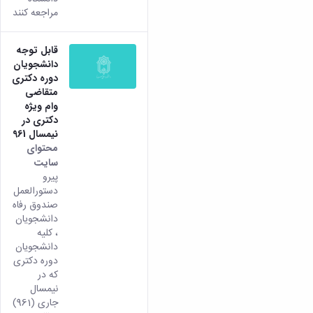
مراجعه کنند
قابل توجه
دانشجویان
دوره دکتری
متقاضی
وام ویژه
دکتری در
نیمسال 961
محتوای
سایت
پیرو
دستورالعمل
صندوق رفاه
دانشجویان
، کلیه
دانشجویان
دوره دکتری
که در
نیمسال
جاری (961)