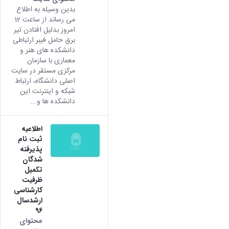
بدین وسیله به اطلاع
می رساند از ساعت 12
امروز بدلیل افتادن تیر
برق حامل فیبر ارتباطی
دانشکده های هنر و
معماری با سازمان
مرکزی مستقر در سایت
اصلی دانشگاه، ارتباط
شبکه و اینترنت این
دانشکده ها و...
اطلاعیه
ثبت نام
پذیرفته
شدگان
تکمیل
ظرفیت
کارشناسی
ارشدسال
96
محتوای