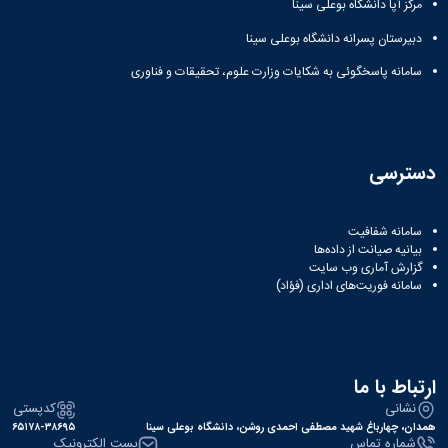
مرکز آپا دانشگاه بوعلی سینا
دبیرستان پسرانه دانشگاه بوعلی سینا
سامانه پاسخگوئی به شکایات وزارت علوم، تحقیقات و فناوری
دسترسی
سامانه شفافیت
بیانیه صیانت از داده‌ها
گزارش آماری وب‌ سایت
سامانه فوریت‌های اداری (فؤاد)
ارتباط با ما
نشانی
کدپستی
همدان، چهارباغ شهید مصطفی احمدی روشن، دانشگاه بوعلی سینا
۶۵۱۷۸-۳۸۶۹۵
شماره تماس
پست الکترونیک