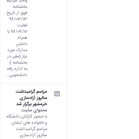
واجد شرایط
بخشنامه
فوق از تاریخ
96/03/13
لغایت
96/04/12 با
همراه
داشتن
مدارک مورد
نیاز (مقرر در
بخشنامه )
به اداره رفاه
دانشجویی...
مراسم گرامیداشت
سالروز آزادسازی
خرمشهر برگزار شد
محتوای سایت
با حضور کارکنان دانشگاه
و خانواده های ایشان
مراسم گرامیداشت
سالروز آزادسازی