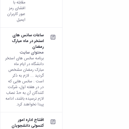
مقابله با
افشای رمز
عبور کاربران
ایمیل
ساعات سانس های
استخر در ماه مبارک
رمضان
محتوای سایت
برنامه سانس های استخر
دانشگاه در ایام ماه
مبارک رمضان مشخص
گردید ... لازم به ذکر
است : سانس هایی که
در در هفته اول، شرکت
کنندگان آن به حدّ نصاب
لازم نرسیده باشند، ادامه
پیدا نخواهند کرد.
افتتاح اداره امور
کنسولی دانشجویان