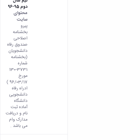
نیم سال
دوم 95-96
محتوای
سایت
پیرو
بخشنامه
اصلاحی
صندوق رفاه
دانشجویان
(بخشنامه
شماره
3731-130
مورخ
96/03/17 )
ادراه رفاه
دانشجویی
دانشگاه
آماده ثبت
نام و دریافت
مدارک وام
می باشد .