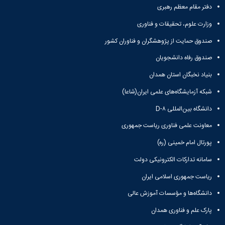
دفتر مقام معظم رهبری
وزارت علوم، تحقیقات و فناوری
صندوق حمایت از پژوهشگران و فناوران کشور
صندوق رفاه دانشجویان
بنیاد نخبگان استان همدان
شبکه آزمایشگاه‌های علمی ایران(شاعا)
دانشگاه بین‌المللی D-۸
معاونت علمی فناوری ریاست جمهوری
پورتال امام خمینی (ره)
سامانه تدارکات الکترونیکی دولت
ریاست جمهوری اسلامی ایران
دانشگاه‌ها و مؤسسات آموزش عالی
پارک علم و فناوری همدان