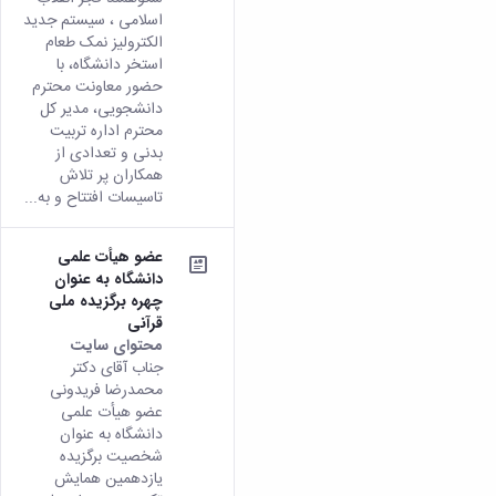
اسلامی ، سیستم جدید
الکترولیز نمک طعام
استخر دانشگاه، با
حضور معاونت محترم
دانشجویی، مدیر کل
محترم اداره تربیت
بدنی و تعدادی از
همکاران پر تلاش
تاسیسات افتتاح و به...
عضو هیأت علمی
دانشگاه به عنوان
چهره برگزیده ملی
قرآنی
محتوای سایت
جناب آقای دکتر
محمدرضا فریدونی
عضو هیأت علمی
دانشگاه به عنوان
شخصیت برگزیده
یازدهمین همایش