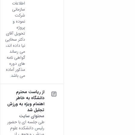
اطلاعات
سازمانی
شرکت
نموده و
پروژه
تحویل آقای
دکتر سخایی
نیا داده اند،
می رساند
گواهی نامه
های دوره
مذکور آماده
می باشد.
از ریاست محترم
دانشگاه به خاطر
اهتمام ویژه به ورزش
تجلیل شد
محتوای سایت
طی جلسه ای با حضور
رئیس دانشکده علوم
ورزشی و جمعی از