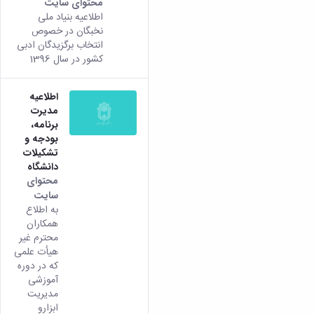
محتوای سایت
اطلاعیه بنیاد ملی
نخبگان در خصوص
انتخاب برگزیدگان ادبی
کشور در سال 1396
اطلاعیه
مدیرت
برنامه،
بودجه و
تشکیلات
دانشگاه
محتوای
سایت
به اطلاع
همکاران
محترم غیر
هیأت علمی
که در دوره
آموزشی
مدیریت
ابزارو