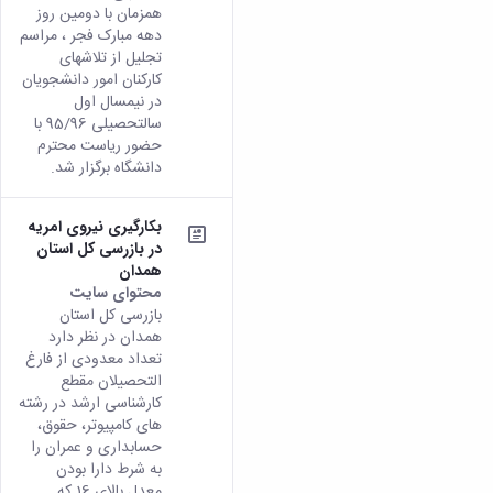
همزمان با دومین روز
دهه مبارک فجر ، مراسم
تجلیل از تلاشهای
کارکنان امور دانشجویان
در نیمسال اول
سالتحصیلی 95/96 با
حضور ریاست محترم
دانشگاه برگزار شد.
بکارگیری نیروی امریه
در بازرسی کل استان
همدان
محتوای سایت
بازرسی کل استان
همدان در نظر دارد
تعداد معدودی از فارغ
التحصیلان مقطع
کارشناسی ارشد در رشته
های کامپیوتر، حقوق،
حسابداری و عمران را
به شرط دارا بودن
معدل بالای 16 که