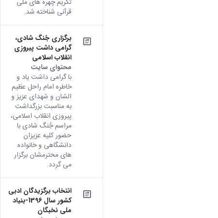
تکریم چهره های ملی
قرآنی شناخته شد.
برگزاری جُنگ شادی،
گرامی داشت پیروزی
انقلاب اسلامی
محتوای سایت
با گرامی داشت یاد و
خاطره امام راحل عظیم
الشان و شهدای عزیز و
به مناسبت بزرگداشت
پیروزی انقلاب اسلامی،
مراسم جُنگ شادی با
حضور کلیه عزیزان
دانشگاهی و خانواده
های محترمشان برگزار
می گردد.
انتخاب برگزیدگان ادبی
کشور سال 1396-بنیاد
ملی نخبگان