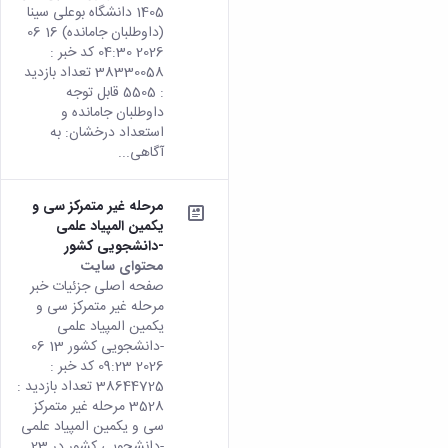
1405 دانشگاه بوعلی سینا
(داوطلبان جامانده) 16 06
2026 04:30 کد خبر :
38330058 تعداد بازدید
: 5505 قابل توجه
داوطلبان جامانده و
استعداد درخشان: به
آگاهی...
مرحله غیر متمرکز سی و
یکمین المپیاد علمی
-دانشجویی کشور
محتوای سایت
صفحه اصلی جزئیات خبر
مرحله غیر متمرکز سی و
یکمین المپیاد علمی
-دانشجویی کشور 13 06
2026 09:23 کد خبر :
38644725 تعداد بازدید :
3528 مرحله غیر متمرکز
سی و یکمین المپیاد علمی
-دانشجویی کشور در 23...