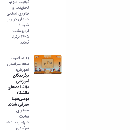
کیفیت علوم،
تحقیقات و
فناوری استانی
همدان در روز
شنبه 19
اردیبهشت
1405 برگزار
گردید
به مناسبت
دهه سرآمدی
آموزش؛
برگزیدگان
آموزشی
دانشکده‌های
دانشگاه
بوعلی‌سینا
معرفی شدند
محتوای
سایت
هم‌زمان با دهه
سرآمدی