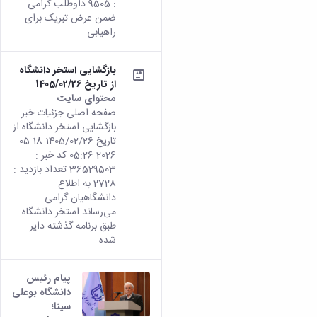
: 9505 داوطلب گرامی
ضمن عرض تبریک برای
راهیابی...
بازگشایی استخر دانشگاه
از تاریخ 1405/02/26
محتوای سایت
صفحه اصلی جزئیات خبر
بازگشایی استخر دانشگاه از
تاریخ 1405/02/26 18 05
2026 05:26 کد خبر :
36529503 تعداد بازدید :
2728 به اطلاع
دانشگاهیان گرامی
می‌رساند استخر دانشگاه
طبق برنامه گذشته دایر
شده...
پیام رئیس
دانشگاه بوعلی
سینا؛