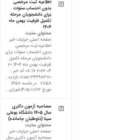
اطلاعیه ثبت مرخصی
بدون احتساب سنوات
برای دانشجویان مرحله
تکمیل ظرفیت بهمن ماه
1404
محتوای سایت
صفحه اصلی جزئیات خبر
اطلاعیه ثبت مرخصی
بدون احتساب سنوات برای
دانشجویان مرحله تکمیل
ظرفیت بهمن ماه 1404 20
04 2026 08:17 کد خبر :
34698370 تعداد بازدید :
2858 در جلسه 1458
مورخ 1405/01/26شورای...
مصاحبه آزمون دکتری
سال 1405 دانشگاه بوعلی
سینا (داوطلبان جامانده)
محتوای سایت
صفحه اصلی جزئیات خبر
مصاحبه آزمون دکتری سال