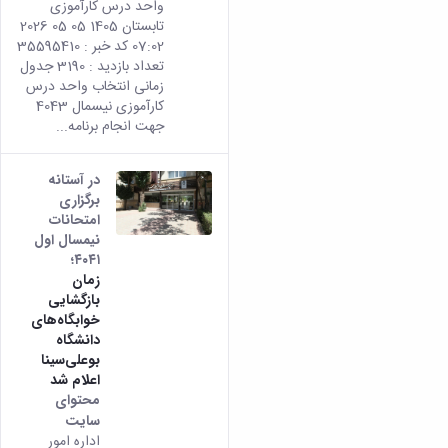
واحد درس کارآموزی
تابستان 1405 05 05 2026
07:02 کد خبر : 35595410
تعداد بازدید : 3190 جدول
زمانی انتخاب واحد درس
کارآموزی نیسمال 4043
جهت انجام برنامه...
در آستانه
برگزاری
امتحانات
نیمسال اول
۴۰۴۱؛
زمان
بازگشایی
خوابگاه‌های
دانشگاه
بوعلی‌سینا
اعلام شد
محتوای
سایت
اداره امور