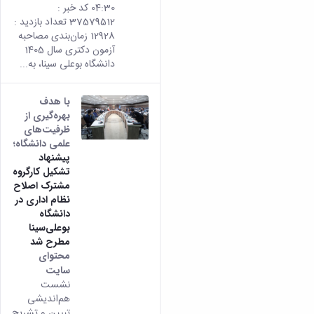
04:30 کد خبر :
37579512 تعداد بازدید :
12928 زمان‌بندی مصاحبه
آزمون دکتری سال 1405
دانشگاه بوعلی سینا، به...
با هدف
بهره‌گیری از
ظرفیت‌های
علمی دانشگاه؛
پیشنهاد
تشکیل کارگروه
مشترک اصلاح
نظام اداری در
دانشگاه
بوعلی‌سینا
مطرح شد
محتوای
سایت
نشست
هم‌اندیشی
تبیین و تشریح