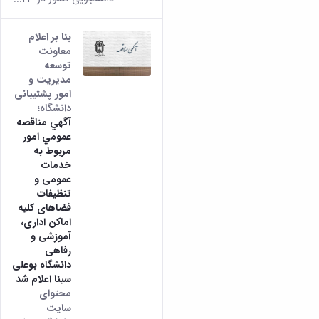
بنا بر اعلام
معاونت
توسعه
مدیریت و
امور پشتیبانی
دانشگاه؛
آگهي مناقصه
عمومي امور
مربوط به
خدمات
عمومی و
تنظيفات
فضاهای کلیه
اماکن اداری،
آموزشی و
رفاهی
دانشگاه بوعلی
سینا اعلام شد
محتوای
سایت