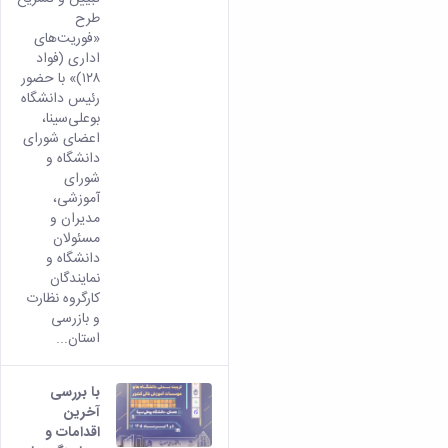
طرح
«فوریت‌های
اداری (فواد
۱۲۸)» با حضور
رئیس دانشگاه
بوعلی‌سینا،
اعضای شورای
دانشگاه و
شورای
آموزشی،
مدیران و
مسئولان
دانشگاه و
نمایندگان
کارگروه نظارت
و بازرسی
استان...
با بررسی
آخرین
اقدامات و