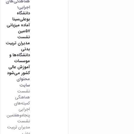
هماهنگی‌های
اجرایی؛
دانشگاه
بوعلی‌سینا
آماده میزبانی
۵۷مین
نشست
مدیران تربیت
بدنی
دانشگاه‌ها و
موسسات
آموزش عالی
کشور می‌شود
محتوای
سایت
نشست
هماهنگی
کمیته‌های
اجرایی
پنجاه‌وهفتمین
نشست
مدیران تربیت
بدنی