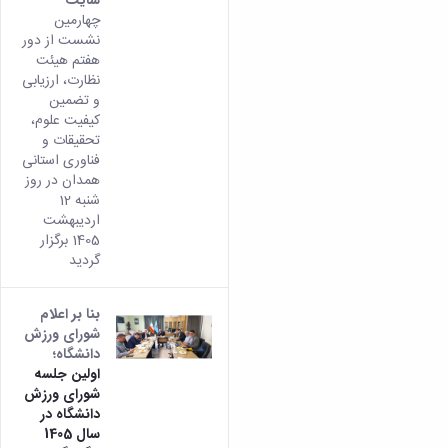
چهارمین
نشست از دور
هفتم هیئت
نظارت، ارزیابی
و تضمین
کیفیت علوم،
تحقیقات و
فناوری استانی
همدان در روز
شنبه 12
اردیبهشت
1405 برگزار
گردید
بنا بر اعلام
شورای ورزش
دانشگاه؛
اولین جلسه
شورای ورزش
دانشگاه در
سال 1405