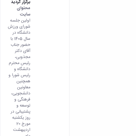
برگزار گردید
محتوای
سایت
اولین جلسه
شورای ورزش
دانشگاه در
سال 1405 با
حضور جناب
آقای دکتر
مجذوبی،
رئیس محترم
دانشگاه و
رئیس شورا و
همچنین
معاونین
دانشجویی،
فرهنگی و
توسعه و
پشتیبانی در
روز یکشنبه
مورخ 20
اردیبهشت
ماه...