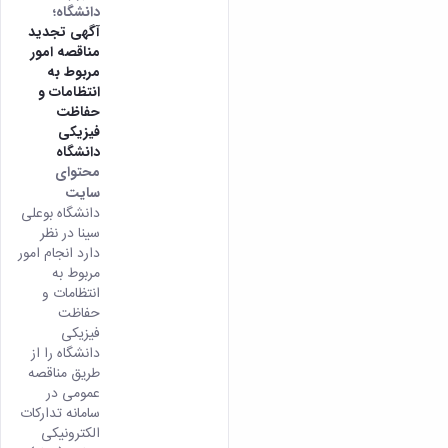
دانشگاه؛
آگهی تجدید
مناقصه امور
مربوط به
انتظامات و
حفاظت
فیزیکی
دانشگاه
محتوای
سایت
دانشگاه بوعلی
سینا در نظر
دارد انجام امور
مربوط به
انتظامات و
حفاظت
فیزیکی
دانشگاه را از
طريق مناقصه
عمومی در
سامانه تدارکات
الکترونیکی