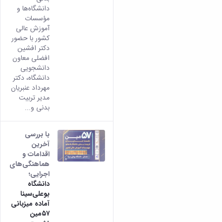
دانشگاه‌ها و
مؤسسات
آموزش عالی
کشور با حضور
دکتر افشین
افضلی معاون
دانشجویی
دانشگاه، دکتر
مهرداد عنبریان
مدیر تربیت
بدنی و...
با بررسی
آخرین
اقدامات و
هماهنگی‌های
اجرایی؛
دانشگاه
بوعلی‌سینا
آماده میزبانی
۵۷مین