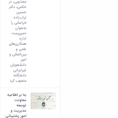
مجذوبی، در
حکمی، دکتر
حسین
تراب‌زاده
خراسانی را
به‌عنوان
«سرپرست
اداره
همکاری‌های
علمی و
بین‌المللی و
امور
دانشجویان
غیرایرانی
دانشگاه»
منصوب کرد.
بنا بر اطلاعیه
معاونت
توسعه
مدیریت و
امور پشتیبانی