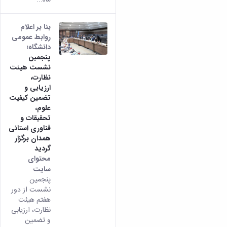
بنا بر اعلام
روابط عمومی
دانشگاه؛
پنجمین
نشست هیئت
نظارت،
ارزیابی و
تضمین کیفیت
علوم،
تحقیقات و
فناوری استانی
همدان برگزار
گردید
محتوای
سایت
پنجمین
نشست از دور
هفتم هیئت
نظارت، ارزیابی
و تضمین