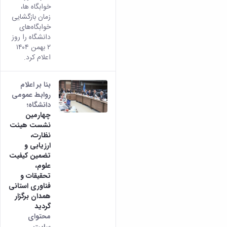
خوابگاه ها،
زمان بازگشایی
خوابگاه‌های
دانشگاه را روز
۲ بهمن ۱۴۰۴
اعلام کرد.
بنا بر اعلام
روابط عمومی
دانشگاه؛
چهارمین
نشست هیئت
نظارت،
ارزیابی و
تضمین کیفیت
علوم،
تحقیقات و
فناوری استانی
همدان برگزار
گردید
محتوای
سایت