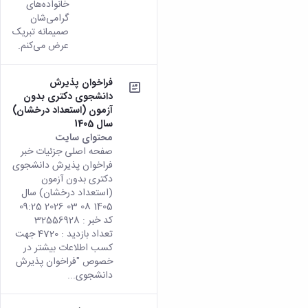
خانواده‌های
گرامی‌شان
صمیمانه تبریک
عرض می‌کنم.
فراخوان پذیرش
دانشجوی دکتری بدون
آزمون (استعداد درخشان)
سال 1405
محتوای سایت
صفحه اصلی جزئیات خبر
فراخوان پذیرش دانشجوی
دکتری بدون آزمون
(استعداد درخشان) سال
1405 08 03 2026 09:25
کد خبر : 32556928
تعداد بازدید : 4720 جهت
کسب اطلاعات بیشتر در
خصوص "فراخوان پذیرش
دانشجوی...