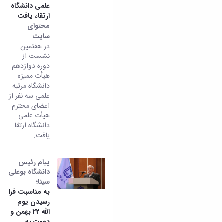
علمی دانشگاه
ارتقاء یافت
محتوای
سایت
در هفتمین
نشست از
دوره دوازدهم
هیأت ممیزه
دانشگاه مرتبه
علمی سه نفر از
اعضای محترم
هیأت علمی
دانشگاه ارتقا
یافت.
پیام رئیس
دانشگاه بوعلی
سینا؛
به مناسبت فرا
رسیدن یوم
الله 22 بهمن و
دعوت به