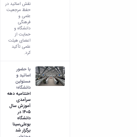
نقش اساتید در
حفظ مرجعیت
علمی و
فرهنگی
دانشگاه و
حمایت از
اعضای هیئت
علمی تأکید
کرد.
با حضور
اساتید و
مسئولین
دانشگاه؛
اختتامیه دهه
سرآمدی
آموزش سال
۱۴۰۵ در
دانشگاه
بوعلی‌سینا
برگزار شد
محتوای