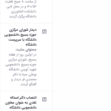
از ساعت 8 صبح لغایت
همایش‌ها
30/13 و در محل لابی
انتشارات
دانشکده کشاورزی
دانشگاه
دانشگاه برگزار گردید
نشر
کتب
مجلات
دیدار شورای مرکزی
علمی
حوزه بسیج دانشجویی
دانشگاه با سرپرست
فصلنامه
دانشگاه
معاونت
محتوای سایت
پژوهش
در اولین روز از هفته
و
بسیج، شورای مرکزی
فناوری
حوزه بسیج دانشجویی
شهید آوینی دانشگاه
بوعلی سینا با دکتر
محمدی فر دیدار و
گفتگو کردند.
انتصاب دکتر اسداله
نقدی به عنوان معاون
دانشجویی دانشگاه