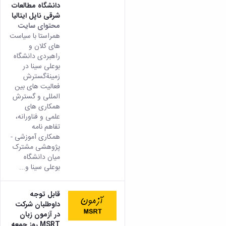
دانشگاه مطالعات
شرقی ناپل ایتالیا
محتوای سایت
همراستا با سیاست
های کلان و
راهبردی دانشگاه
بوعلی سینا در
زمینةگسترش
فعالیت های بین
المللی و گسترش
همکاری های
علمی و فناورانه،
تفاهم ‌نامه‌
همکاری آموزشی -
پژوهشی مشترک
میان دانشگاه
بوعلی سینا و...
قابل توجه
داوطلبان شرکت
در آزمون زبان
MSRT روز جمعه