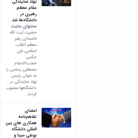
نهاد نمایندگی
مقام معظم
رهبری در
دانشگاه‌ها شد
محتوای سایت
حضرت آیت الله
خامنه‌ای رهبر
معظم انقلاب
اسلامی طی
حکمی
حجت‌الاسلام
مصطفی رستمی را
به عنوان رئیس
نهاد نمایندگی در
دانشگاهها منصوب
کردند.
امضای
تفاهم‌نامه‌
همکاری های بین
المللی دانشگاه
بوعلی سینا و