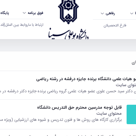
فوق برنامه
پایگاه
رفاهی
ارتباط با ما
روابط بین الملل
(قدم ال
فارغ التحصیلان
 هیات علمی دانشگاه برنده جایزه درفشه در رشته ریاضی
وای سایت
 دکتر سید حسن علوی عضو هیات علمی گروه ریاضی برنده جایزه دکتر درفشه در سال 1395 گر
قابل توجه مدرسین محترم حق التدریس دانشگاه
محتوای سایت
برگزاری کارگاه های روش ها و فنون تدریس و شیوه های ارزشیابی (ویژه 