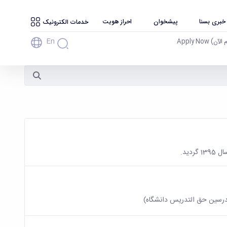
 خبری بسنا
پیشخوان
احراز هویت
خدمات الکترونیک
En
آن) Apply Now
دید.
مدرسین حق التدریس دانشگاه)