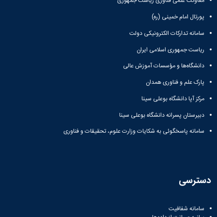
معاونت علمی فناوری ریاست جمهوری
پورتال امام خمینی (ره)
سامانه تدارکات الکترونیکی دولت
ریاست جمهوری اسلامی ایران
دانشگاه‌ها و مؤسسات آموزش عالی
پارک علم و فناوری همدان
مرکز آپا دانشگاه بوعلی سینا
دبیرستان پسرانه دانشگاه بوعلی سینا
سامانه پاسخگوئی به شکایات وزارت علوم، تحقیقات و فناوری
دسترسی
سامانه شفافیت