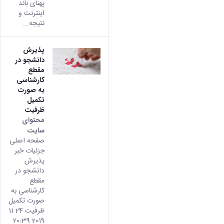
پهنای باند
اینترنت و
نتیجه...
پذیرش
دانشجو در
مقطع
کارشناسی
به صورت
تکمیل
ظرفیت
محتوای
سایت
صفحه اصلی
جزئیات خبر
پذیرش
دانشجو در
مقطع
کارشناسی به
صورت تکمیل
ظرفیت 24 11
2019 20:39