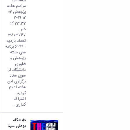
بیستمین
مراسم هفته
پژوهش 02
12 2019
23:32 کد
خبر :
3803767
تعداد بازدید
: 6299 برنامه
های هفته
پژوهش و
فناوری
دانشگاه، از
سوی ستاد
برگزاری این
هفته اعلام
گردید.
اشتراک
گذاری...
دانشگاه
بوعلی سینا