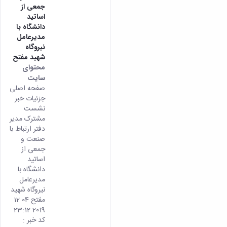
جمعی از
همایش‌ها
اساتید
انتشارات
دانشگاه با
دانشگاه
مدیرعامل
نشر
نیروگاه
کتب
شهید مفتح
مجلات
محتوای
علمی
سایت
فصلنامه
صفحه اصلی
معاونت
جزئیات خبر
پژوهش
نشست
و
مشترک مدیر
فناوری
دفتر ارتباط با
صنعت و
جمعی از
اساتید
دانشگاه با
مدیرعامل
نیروگاه شهید
مفتح 04 12
2019 23:12
کد خبر :