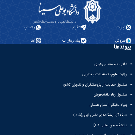
آپارات
تلگرام
واتساپ
سروش
پیام رسان بله
ایتا
پیوندها
دفتر مقام معظم رهبری
وزارت علوم، تحقیقات و فناوری
صندوق حمایت از پژوهشگران و فناوران کشور
صندوق رفاه دانشجویان
بنیاد نخبگان استان همدان
شبکه آزمایشگاه‌های علمی ایران(شاعا)
دانشگاه بین‌المللی D-۸