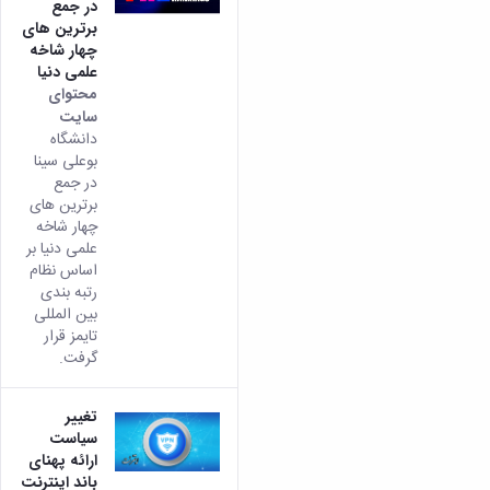
در جمع
برترین های
چهار شاخه
علمی دنیا
محتوای
سایت
دانشگاه
بوعلی سینا
در جمع
برترین های
چهار شاخه
علمی دنیا بر
اساس نظام
رتبه بندی
بین المللی
تایمز قرار
گرفت.
تغییر
سیاست
ارائه پهنای
باند اینترنت