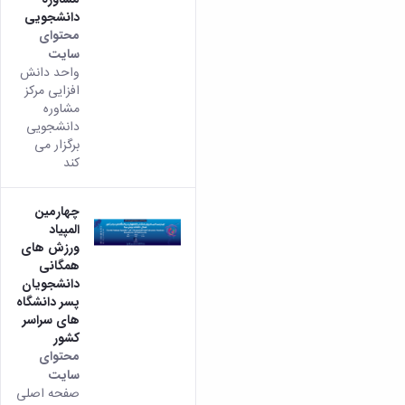
دانشجویی
محتوای
سایت
واحد دانش
افزایی مرکز
مشاوره
دانشجویی
برگزار می
کند
چهارمین
المپیاد
ورزش های
همگانی
دانشجویان
پسر دانشگاه
های سراسر
کشور
محتوای
سایت
صفحه اصلی