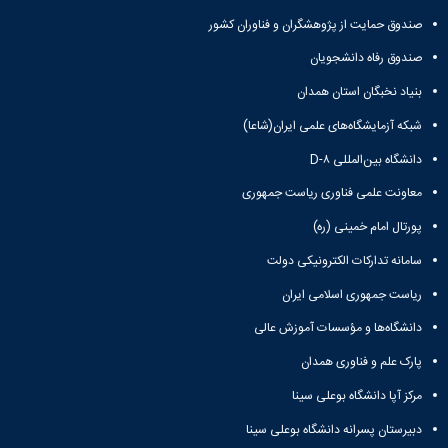
صندوق حمایت از پژوهشگران و فناوران کشور
صندوق رفاه دانشجویان
بنیاد نخبگان استان همدان
شبکه آزمایشگاه‌های علمی ایران(شاعا)
دانشگاه بین‌المللی D-۸
معاونت علمی فناوری ریاست جمهوری
پورتال امام خمینی (ره)
سامانه تدارکات الکترونیکی دولت
ریاست جمهوری اسلامی ایران
دانشگاه‌ها و مؤسسات آموزش عالی
پارک علم و فناوری همدان
مرکز آپا دانشگاه بوعلی سینا
دبیرستان پسرانه دانشگاه بوعلی سینا