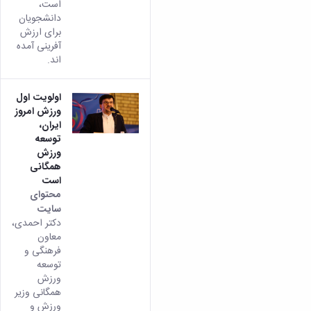
است،
دانشجویان
برای ارزش
آفرینی آمده
اند.
اولویت اول
ورزش امروز
ایران،
توسعه‌
ورزش
همگانی
است
محتوای
سایت
دکتر احمدی،
معاون
فرهنگی و
توسعه
ورزش
همگانی وزیر
ورزش و