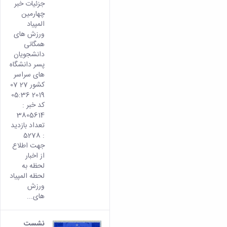
جزئیات خبر
چهارمین
المپیاد
ورزش های
همگانی
دانشجویان
پسر دانشگاه
های سراسر
کشور 27 07
2019 05:36
کد خبر :
3805614
تعداد بازدید
: 5278
جهت اطلاع
از اخبار
لحظه به
لحظه المپیاد
ورزش
های...
نشست