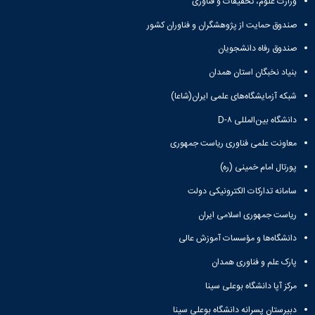
وزارت علوم، تحقیقات و فناوری
صندوق حمایت از پژوهشگران و فناوران کشور
صندوق رفاه دانشجویان
بنیاد نخبگان استان همدان
شبکه آزمایشگاه‌های علمی ایران(شاعا)
دانشگاه بین‌المللی D-۸
معاونت علمی فناوری ریاست جمهوری
پورتال امام خمینی (ره)
سامانه تدارکات الکترونیکی دولت
ریاست جمهوری اسلامی ایران
دانشگاه‌ها و مؤسسات آموزش عالی
پارک علم و فناوری همدان
مرکز آپا دانشگاه بوعلی سینا
دبیرستان پسرانه دانشگاه بوعلی سینا