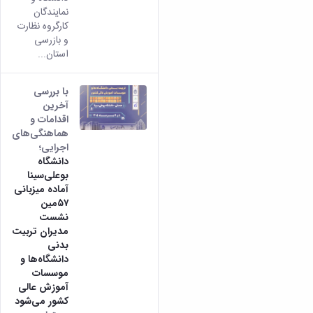
نمایندگان
کارگروه نظارت
و بازرسی
استان...
با بررسی
آخرین
اقدامات و
هماهنگی‌های
اجرایی؛
دانشگاه
بوعلی‌سینا
آماده میزبانی
۵۷مین
نشست
مدیران تربیت
بدنی
دانشگاه‌ها و
موسسات
آموزش عالی
کشور می‌شود