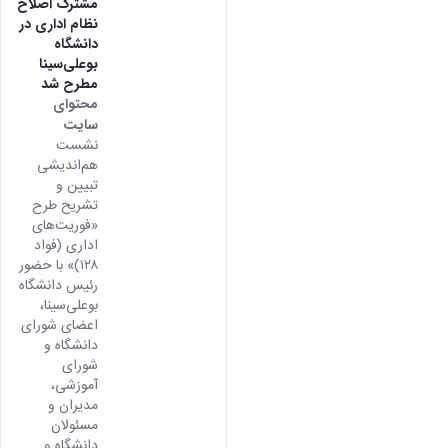
مشترک اصلاح
نظام اداری در
دانشگاه
بوعلی‌سینا
مطرح شد
محتوای
سایت
نشست
هم‌اندیشی
تبیین و
تشریح طرح
«فوریت‌های
اداری (فواد
۱۲۸)» با حضور
رئیس دانشگاه
بوعلی‌سینا،
اعضای شورای
دانشگاه و
شورای
آموزشی،
مدیران و
مسئولان
دانشگاه و