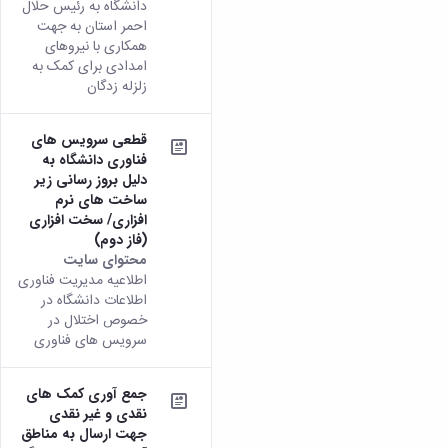
دانشگاه به رئیس حلال
همایش‌ها
احمر استان به جهت
انتشارات
همکاری با نیروهای
دانشگاه
امدادی برای کمک به
نشر
زلزله زدگان
کتب
مجلات
علمی
قطعی سرویس های
فناوری دانشگاه به
فصلنامه
دلیل بروز رسانی زیر
معاونت
ساخت های نرم
پژوهش
افزاری/ سخت افزاری
و
(فاز دوم)
فناوری
محتوای سایت
اطلاعیه مدیریت فناوری
اطلاعات دانشگاه در
خصوص اختلال در
سرویس های فناوری
جمع آوری کمک های
نقدی و غیر نقدی
جهت ارسال به مناطق