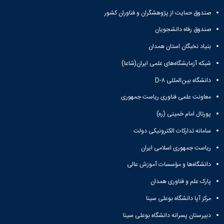
صندوق حمایت از پژوهشگران و فناوران کشور
صندوق رفاه دانشجویان
بنیاد نخبگان استان همدان
شبکه آزمایشگاه‌های علمی ایران(شاعا)
دانشگاه بین‌المللی D-۸
معاونت علمی فناوری ریاست جمهوری
پورتال امام خمینی (ره)
سامانه تدارکات الکترونیکی دولت
ریاست جمهوری اسلامی ایران
دانشگاه‌ها و مؤسسات آموزش عالی
پارک علم و فناوری همدان
مرکز آپا دانشگاه بوعلی سینا
دبیرستان پسرانه دانشگاه بوعلی سینا