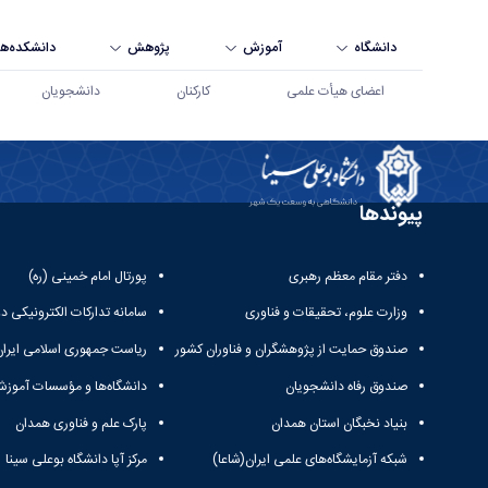
دانشگاه
آموزش
پژوهش
دانشکده‌ها
اعضای هیأت علمی
کارکنان
دانشجویان
فعالیت‌های دانشجویی - دانشگاه بوعلی سینا همدان
پیوندها
دفتر مقام معظم رهبری
پورتال امام خمینی (ره)
وزارت علوم، تحقیقات و فناوری
سامانه تدارکات الکترونیکی د
صندوق حمایت از پژوهشگران و فناوران کشور
ریاست جمهوری اسلامی ایران
صندوق رفاه دانشجویان
دانشگاه‌ها و مؤسسات آموزش
بنیاد نخبگان استان همدان
پارک علم و فناوری همدان
شبکه آزمایشگاه‌های علمی ایران(شاعا)
مرکز آپا دانشگاه بوعلی سینا