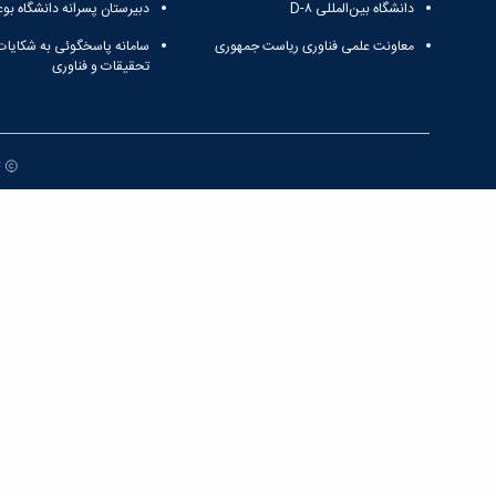
دانشگاه بین‌المللی D-۸
دبیرستان پسرانه دانشگاه بوع
معاونت علمی فناوری ریاست جمهوری
سامانه پاسخگوئی به شکایات
تحقیقات و فناوری
ت