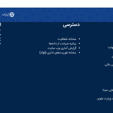
آپارات
دسترسی
ا
ه
سامانه شفافیت
بیانیه صیانت از داده‌ها
81
ولت
گزارش آماری وب‌ سایت
سامانه فوریت‌های اداری (فؤاد)
 عالی
لی سینا
 وزارت علوم،