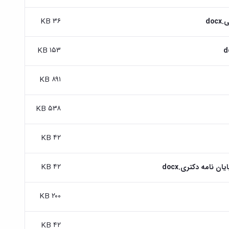
۳۶ KB
do
۱۵۳ KB
۸۹۱ KB
۵۳۸ KB
۴۲ KB
۴۲ KB
 نامه دکتری.docx
۲۰۰ KB
۴۲ KB