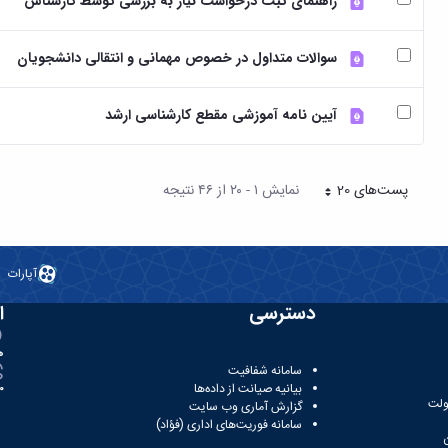
راهنمای ثبت درخواست نیاز به بررسی توسط کارشناس
سوالات متداول در خصوص مهمانی و انتقالی دانشجویان
آیین نامه آموزشی مقطع کارشناسی ارشد
پست‌‌های 20
نمایش ۱ - ۲۰ از ۴۶ نتیجه
هر صفحه
آپارات
دسترسی
ا
ه
سامانه شفافیت
بیانیه صیانت از داده‌ها
81
ولت
گزارش آماری وب‌ سایت
سامانه فوریت‌های اداری (فؤاد)