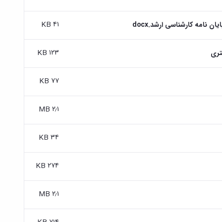
۴۱ KB
 نامه کارشناسی ارشد.docx
۱۲۳ KB
تری
۷۷ KB
۲٫۱ MB
۳۴ KB
۲۷۴ KB
۲٫۱ MB