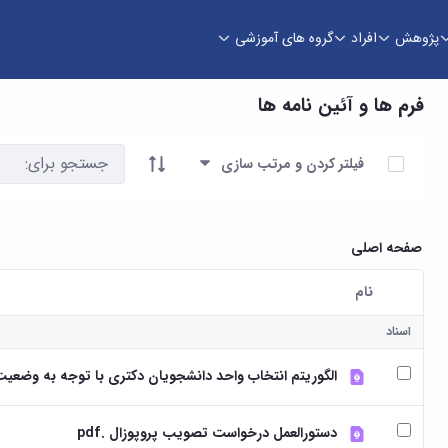
پژوهش
افراد
گروه های آموزشی
فرم ها و آئین نامه ها
آیتم ها را انتخاب کنید
فیلتر کردن و مرتب سازی
صفحه اصلی
نام
کاربر انتخاب شده
اسناد
الگوریتم انتخاب واحد دانشجویان دکتری با توجه به وضعیت پر
دستورالعمل درخواست تصویب پروپوزال .pdf