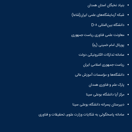
بنیاد نخبگان استان همدان
شبکه آزمایشگاه‌های علمی ایران(شاعا)
دانشگاه بین‌المللی D-۸
معاونت علمی فناوری ریاست جمهوری
پورتال امام خمینی (ره)
سامانه تدارکات الکترونیکی دولت
ریاست جمهوری اسلامی ایران
دانشگاه‌ها و مؤسسات آموزش عالی
پارک علم و فناوری همدان
مرکز آپا دانشگاه بوعلی سینا
دبیرستان پسرانه دانشگاه بوعلی سینا
سامانه پاسخگوئی به شکایات وزارت علوم، تحقیقات و فناوری