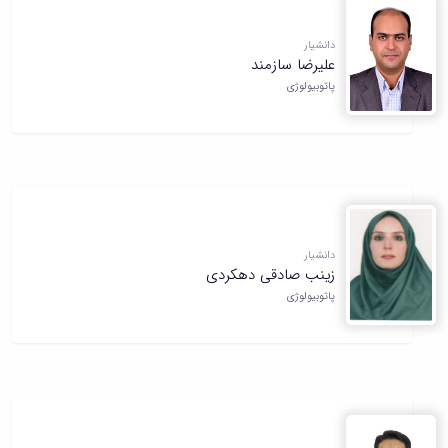
دانشیار
علیرضا سازمند
پاتوبیولوژی
دانشیار
زینب صادقی دهکردی
پاتوبیولوژی