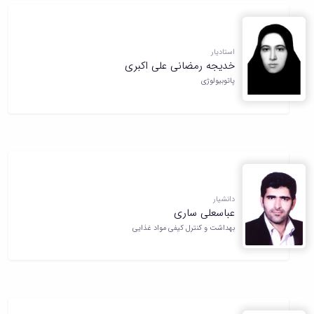
استادیار
خدیجه رمضانی علی اکبری
پاتوبیولوژی
دانشیار
عباسعلی ساری
بهداشت و کنترل کیفی مواد غذایی