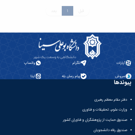
قبل
1
بعد
آپارات
تلگرام
واتساپ
سروش
پیام رسان بله
ایتا
پیوندها
دفتر مقام معظم رهبری
وزارت علوم، تحقیقات و فناوری
صندوق حمایت از پژوهشگران و فناوران کشور
صندوق رفاه دانشجویان