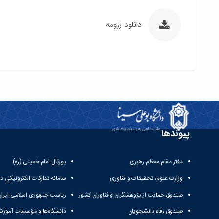
دانلود رزومه
پیوندها
دفتر مقام معظم رهبری
پورتال امام خمینی (ره)
وزارت علوم، تحقیقات و فناوری
سامانه تدارکات الکترونیکی د
صندوق حمایت از پژوهشگران و فناوران کشور
ریاست جمهوری اسلامی ایران
صندوق رفاه دانشجویان
دانشگاه‌ها و مؤسسات آموزش