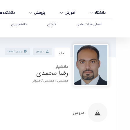
دانشگاه
آموزش
پژوهش
دانشکده‌ها
اعضای هیأت علمی
کارکنان
دانشجویان
پروفایل استاد - دانشگاه بوعلی سینا همدان
دروس
پایان نامه‌ها
خانه
دانشیار
رضا محمدی
مهندسی / مهندسی کامپیوتر
دروس