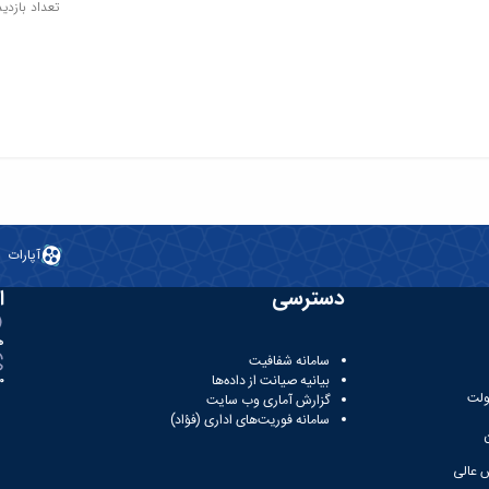
تعداد بازدید: 07
آپارات
دسترسی
ا
ه
سامانه شفافیت
بیانیه صیانت از داده‌ها
81
ولت
گزارش آماری وب‌ سایت
سامانه فوریت‌های اداری (فؤاد)
 عالی