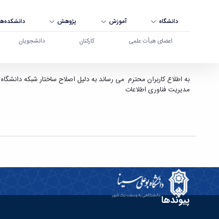
دانشگاه
آموزش
پژوهش
دانشکده‌ها
اعضای هیأت علمی
کارکنان
دانشجویان
اختلال و قطعی شبکه در تعدادی از دانشکده ها - دا
به اطلاع کاربران محترم می رساند به دلیل اصلاح ساختار شبکه دانشگاه از امروز سه شنبه 96/11/3 لغایت اواخر هفته شبکه در بعضی از دانشکده ها با اخ
مدیریت فناوری اطلاعات
پیوندها