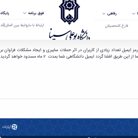
فوق برنامه
پایگاه
رفاهی
ارتباط با ما
روابط بین الملل
(قدم ال
فارغ التحصیلان
 - دانشگاه بوعلی سینا همدان
ن رمز ایمیل تعداد زیادی از کاربران در اثر حملات سایبری و ایجاد مشکلات فراو
یق افشا گردد ایمیل دانشگاهی شما بمدت 2 ماه مسدود خواهد گردید.
آپارات