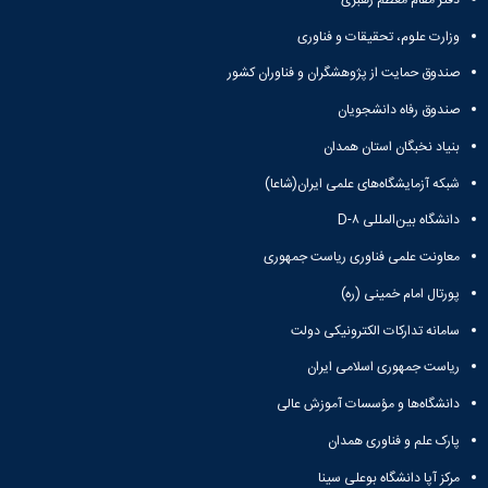
وزارت علوم، تحقیقات و فناوری
صندوق حمایت از پژوهشگران و فناوران کشور
صندوق رفاه دانشجویان
بنیاد نخبگان استان همدان
شبکه آزمایشگاه‌های علمی ایران(شاعا)
دانشگاه بین‌المللی D-۸
معاونت علمی فناوری ریاست جمهوری
پورتال امام خمینی (ره)
سامانه تدارکات الکترونیکی دولت
ریاست جمهوری اسلامی ایران
دانشگاه‌ها و مؤسسات آموزش عالی
پارک علم و فناوری همدان
مرکز آپا دانشگاه بوعلی سینا