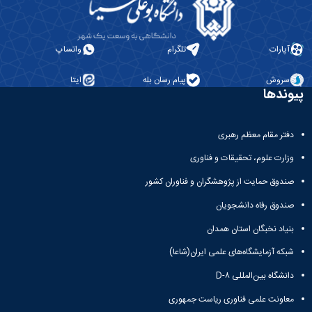
آپارات
تلگرام
واتساپ
سروش
پیام رسان بله
ایتا
پیوندها
دفتر مقام معظم رهبری
وزارت علوم، تحقیقات و فناوری
صندوق حمایت از پژوهشگران و فناوران کشور
صندوق رفاه دانشجویان
بنیاد نخبگان استان همدان
شبکه آزمایشگاه‌های علمی ایران(شاعا)
دانشگاه بین‌المللی D-۸
معاونت علمی فناوری ریاست جمهوری