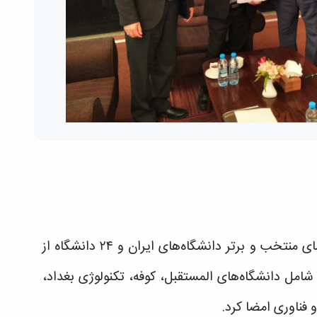
به گزارش بسنا، در جریان هفته علم جمهوری اسلامی ایران و جمهوری عراق و در حاشیه برگزاری اولین نشست رؤسای منتخب و برتر دانشگاه‌های ایران و ۲۴ دانشگاه از
امل دانشگاه‌های المستقبل، کوفه، تکنولوژی بغداد،
فناوری امضا کرد.