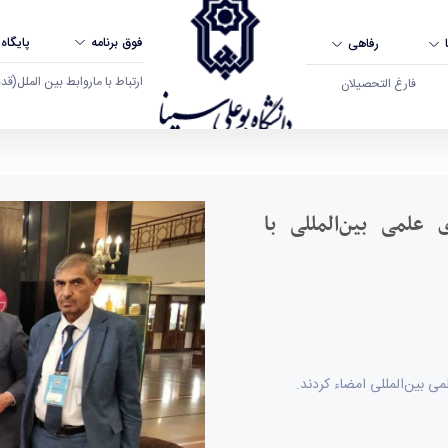
فوق برنامه
پایگاه
رفاهی
ارتباط با ما
روابط بین الملل
(قدم ال
فارغ التحصیلان
ن‌المللی با دانشگاه‌های برتر عراق امضاء کرد - دا
 علمی بین‌المللی با
می بین‌المللی امضاء کردند.