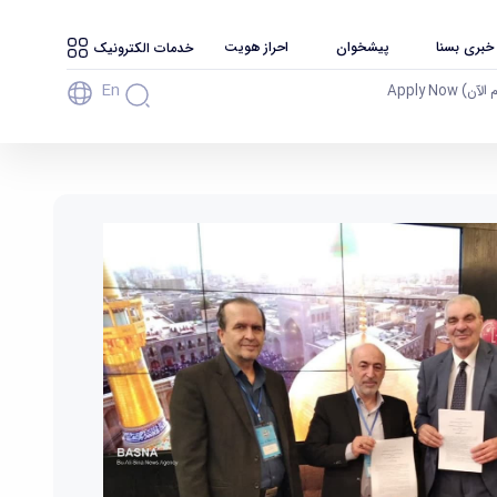
 خبری بسنا
پیشخوان
احراز هویت
خدمات الکترونیک
En
آن) Apply Now
نشگاه بوعلی سینا همدان