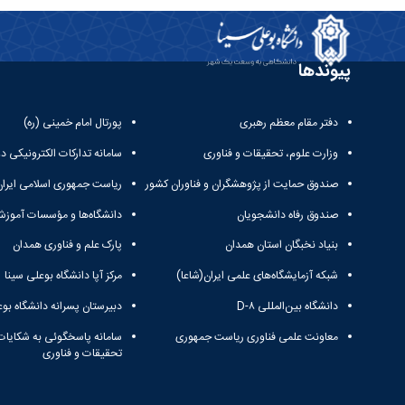
پیوندها
دفتر مقام معظم رهبری
پورتال امام خمینی (ره)
وزارت علوم، تحقیقات و فناوری
سامانه تدارکات الکترونیکی د
صندوق حمایت از پژوهشگران و فناوران کشور
ریاست جمهوری اسلامی ایران
صندوق رفاه دانشجویان
دانشگاه‌ها و مؤسسات آموزش
بنیاد نخبگان استان همدان
پارک علم و فناوری همدان
شبکه آزمایشگاه‌های علمی ایران(شاعا)
مرکز آپا دانشگاه بوعلی سینا
دانشگاه بین‌المللی D-۸
دبیرستان پسرانه دانشگاه بوع
معاونت علمی فناوری ریاست جمهوری
سامانه پاسخگوئی به شکایات
تحقیقات و فناوری