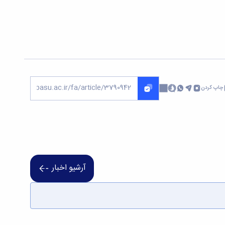
چاپ کردن
آرشیو اخبار