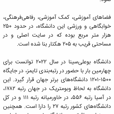
همایش‌ها
انتشارات
دانشگاه
فضا‌های آموزشی، کمک آموزشی، رفاهی‌فرهنگی،
نشر
کتب
خوابگاهی و ورزشی این دانشگاه، در حدود ۲۵۰
مجلات
هزار متر مربع بوده که در سایت اصلی و در
علمی
فصلنامه
مساحتی قریب به ۲۰۵ هکتار بنا شده است.
معاونت
پژوهش
و
دانشگاه بوعلی‌سینا در سال ۲۰۲۲ توانست برای
فناوری
چهارمین بار با حضور در رتبه‌بندی تایمز، در جایگاه
۱۵۰۰-۱۲۰۱ دانشگاه‌های برتر جهان قرار گیرد. این
دانشگاه به لحاظ وبومتریک در جهان رتبه ۱۷۸۲،
در آسیا رتبه ۵۵۶، در خاورمیانه رتبه ۱۱۱ و در کل
دانشگاه‌های کشور رتبه ۲۷ را دارا است. همچنین