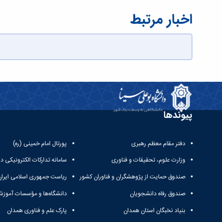
اخبار مرتبط
پیوندها
دفتر مقام معظم رهبری
پورتال امام خمینی (ره)
وزارت علوم، تحقیقات و فناوری
سامانه تدارکات الکترونیکی د
صندوق حمایت از پژوهشگران و فناوران کشور
ریاست جمهوری اسلامی ایران
صندوق رفاه دانشجویان
دانشگاه‌ها و مؤسسات آموزش
بنیاد نخبگان استان همدان
پارک علم و فناوری همدان