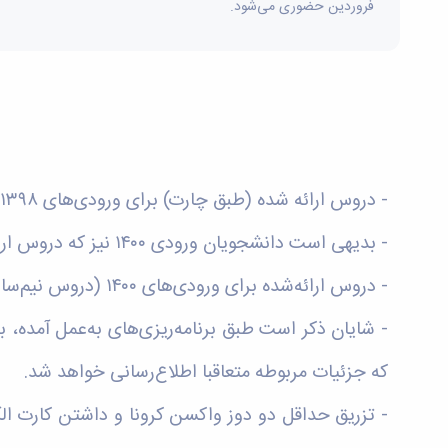
فروردین حضوری می‌شود.
- دروس ارائه شده (طبق چارت) برای ورودی‌های ۱۳۹۸ و ۱۳۹۹ در مقاطع کاردانی و کارشناسی، از روز شنبه ۲۷ فروردین ۱۴۰۱ به صورت حضوری برگزار خواهد شد.
- بدیهی است دانشجویان ورودی ۱۴۰۰ نیز که دروس ارائه شده برای ورودی‌های ۱۳۹۸ و ۱۳۹۹ را اخذ نموده‌اند، لازم است در کلاس‌های حضوری مربوطه شرکت نمایند.
- دروس ارائه‌شده برای ورودی‌های ۱۴۰۰ (دروس نیم‌سال دوم، طبق چارت) و دروس عمومی برای تمامی ورودی‌ها، کماکان به صورت غیرحضوری (مجازی) برگزار خواهد شد.
- شایان ذکر است طبق برنامه‌ریزی‌های به‌عمل آمده، ب
که جزئیات مربوطه متعاقبا اطلاع‌رسانی خواهد شد.
- تزریق حداقل دو دوز واکسن کرونا و داشتن کارت ال