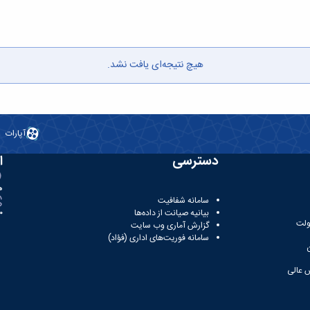
هیچ نتیجه‌ای یافت نشد.
آپارات
دسترسی
ا
ه
سامانه شفافیت
بیانیه صیانت از داده‌ها
81
ولت
گزارش آماری وب‌ سایت
سامانه فوریت‌های اداری (فؤاد)
 عالی