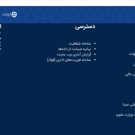
آپارات
دسترسی
ا
ه
سامانه شفافیت
بیانیه صیانت از داده‌ها
81
ولت
گزارش آماری وب‌ سایت
سامانه فوریت‌های اداری (فؤاد)
 عالی
لی سینا
 وزارت علوم،