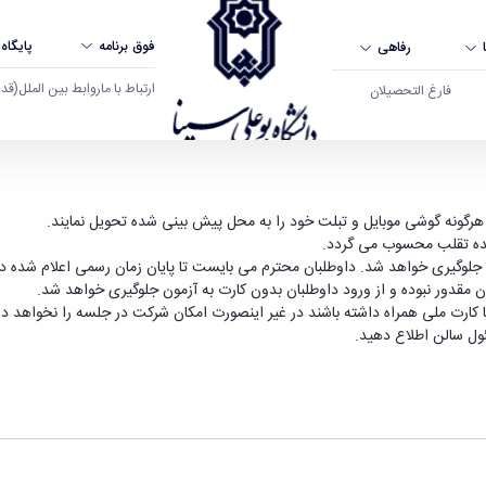
فوق برنامه
پایگاه
رفاهی
ارتباط با ما
روابط بین الملل
(قدم ال
فارغ التحصیلان