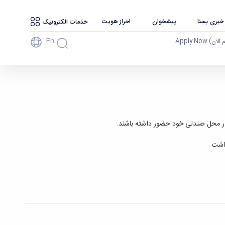
 خبری بسنا
پیشخوان
احراز هویت
خدمات الکترونیک
En
آن) Apply Now