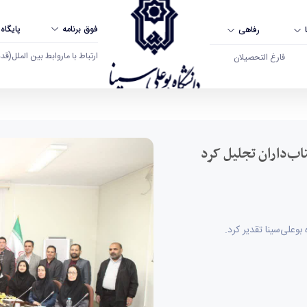
فوق برنامه
پایگاه
رفاهی
ارتباط با ما
روابط بین الملل
(قدم ال
فارغ التحصیلان
داران تجلیل کرد - دانشگاه بوعلی سینا همدان
اب‌داران تجلیل کرد
بوعلی‌سینا تقدیر کرد.