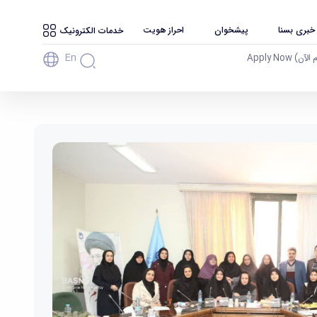
 خبری بسنا
پیشخوان
احراز هویت
خدمات الکترونیک
En
آن) Apply Now