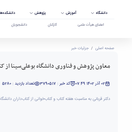
دانشگاه
آموزش
پژوهش
دانشکده‌ها
اعضای هیأت علمی
کارکنان
دانشجویان
معاون پژوهش و فناوری دانشگاه بوعلی‌سینا از کتاب‌
صفحه اصلی
جزئیات خبر
معاون پژوهش و فناوری دانشگاه بوعلی‌سینا از کت
02 آذر 1402 07:49
کد خبر : 3790517
تعداد بازدید : 5280
دکتر قربانی به مناسبت هفته کتاب و کتاب‌خوانی از کتاب‌داران دانشگاه 