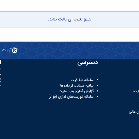
هیچ نتیجه‌ای یافت نشد.
آپارات
دسترسی
ا
ه
سامانه شفافیت
بیانیه صیانت از داده‌ها
81
ولت
گزارش آماری وب‌ سایت
سامانه فوریت‌های اداری (فؤاد)
 عالی