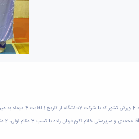
در پایان مسابقات کاراته دانشجویا