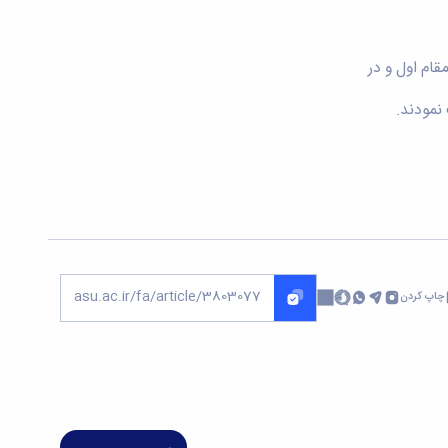
قام اول و در
نمودند.
چاپ کردن