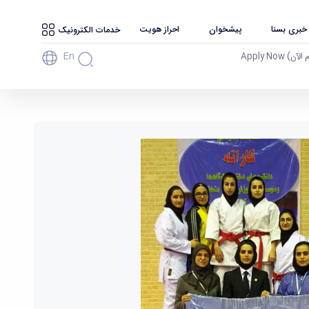
 خبری بسنا
پیشخوان
احراز هویت
خدمات الکترونیک
En
آن) Apply Now