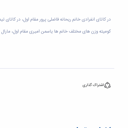
در کاتای انفرادی خانم ریحانه فاضلی پرور مقام اول، در کاتای ت
کومیته وزن های مختلف خانم ها یاسمن امیری مقام اول، مارال ن
اشتراک گذاری