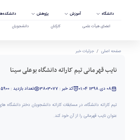
دانشگاه
آموزش
پژوهش
دانشکده‌ها
اعضای هیأت علمی
کارکنان
دانشجویان
نایب قهرمانی تیم کاراته دانشگاه بوعلی سینا - دانش
صفحه اصلی
جزئیات خبر
نایب قهرمانی تیم کاراته دانشگاه بوعلی سینا
08 دی 1398 01:04
کد خبر : 3803077
تعداد بازدید : 5900
عنوان نایب قهرمانی را از آن خود کند.