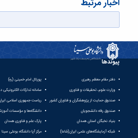
اخبار مرتبط
پیوندها
دفتر مقام معظم رهبری
پورتال امام خمینی (ره)
وزارت علوم، تحقیقات و فناوری
سامانه تدارکات الکترونیکی د
صندوق حمایت از پژوهشگران و فناوران کشور
ریاست جمهوری اسلامی ایران
صندوق رفاه دانشجویان
دانشگاه‌ها و مؤسسات آموزش
بنیاد نخبگان استان همدان
پارک علم و فناوری همدان
شبکه آزمایشگاه‌های علمی ایران(شاعا)
مرکز آپا دانشگاه بوعلی سینا