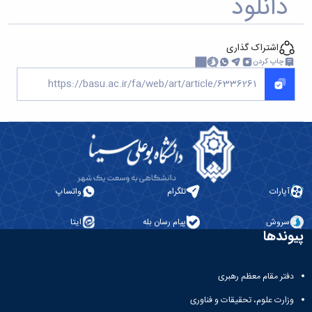
دانلود
اشتراک گذاری
چاپ کردن
آپارات
تلگرام
واتساپ
سروش
پیام رسان بله
ایتا
پیوندها
دفتر مقام معظم رهبری
وزارت علوم، تحقیقات و فناوری