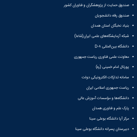
صندوق حمایت از پژوهشگران و فناوران کشور
صندوق رفاه دانشجویان
بنیاد نخبگان استان همدان
شبکه آزمایشگاه‌های علمی ایران(شاعا)
دانشگاه بین‌المللی D-۸
معاونت علمی فناوری ریاست جمهوری
پورتال امام خمینی (ره)
سامانه تدارکات الکترونیکی دولت
ریاست جمهوری اسلامی ایران
دانشگاه‌ها و مؤسسات آموزش عالی
پارک علم و فناوری همدان
مرکز آپا دانشگاه بوعلی سینا
دبیرستان پسرانه دانشگاه بوعلی سینا