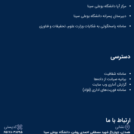
مرکز آپا دانشگاه بوعلی سینا
دبیرستان پسرانه دانشگاه بوعلی سینا
سامانه پاسخگوئی به شکایات وزارت علوم، تحقیقات و فناوری
دسترسی
سامانه شفافیت
بیانیه صیانت از داده‌ها
گزارش آماری وب‌ سایت
سامانه فوریت‌های اداری (فؤاد)
ارتباط با ما
نشانی
کدپستی
همدان، چهارباغ شهید مصطفی احمدی روشن، دانشگاه بوعلی سینا
۶۵۱۷۸-۳۸۶۹۵