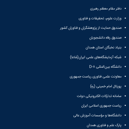
دفتر مقام معظم رهبری
وزارت علوم، تحقیقات و فناوری
صندوق حمایت از پژوهشگران و فناوران کشور
صندوق رفاه دانشجویان
بنیاد نخبگان استان همدان
شبکه آزمایشگاه‌های علمی ایران(شاعا)
دانشگاه بین‌المللی D-۸
معاونت علمی فناوری ریاست جمهوری
پورتال امام خمینی (ره)
سامانه تدارکات الکترونیکی دولت
ریاست جمهوری اسلامی ایران
دانشگاه‌ها و مؤسسات آموزش عالی
پارک علم و فناوری همدان