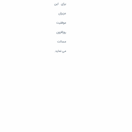
برای این
عزیزان
موفقیت
روزافزون
مسالت
می نماید.