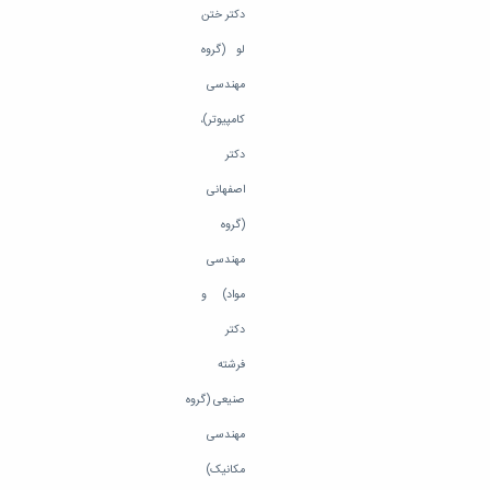
دکتر ختن
لو (گروه
مهندسی
کامپیوتر)،
دکتر
اصفهانی
(گروه
مهندسی
مواد) و
دکتر
فرشته
صنیعی (گروه
مهندسی
مکانیک)