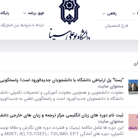
فوق برنامه
پایگاه
رفاهی
ارتباط با ما
روابط بین الملل
(قدم ال
فارغ التحصیلان
"بسنا" پل ارتباطی دانشگاه با دانشجویان جدیدالورود است/ پاسخگویی تلفنی به جدید
محتوای سایت
معاونت دانشجویی و همچنین معاونت آموزشی و تحصیلات تکمیلی دانشگاه ب
دانشگاه با دانشجویان جدیدالورود است و پاسخگویی تلفنی به جدیدالوروده
ثبت نام دوره های زبان انگلیسی مرکز ترجمه و زبان های خارجی دانشگ
محتوای سایت
این دوره ها شامل مکالمه ترمیک و فشرده، دوره های نگارش و مقاله نو
تکمیلی، دوره های آمادگی MSRT، IELTS،TOEFL، TOLIMO، EPT و.... می باشد.