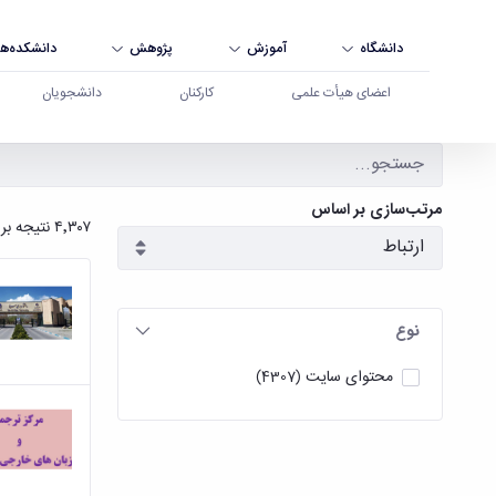
دانشگاه
آموزش
پژوهش
دانشکده‌ها
اعضای هیأت علمی
کارکنان
دانشجویان
جستجو - دانشگاه بوعلی سینا همدان
مرتب‌سازی بر اساس
۴٬۳۰۷ نتیجه برای
نوع
محتوای سایت
(4307)