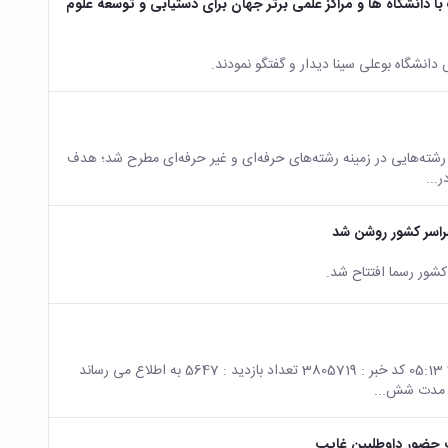
با دانشگاه ها و مراکز علمی برتر جهان برای دستیابی و توسعة علوم
و رشته‌هایی در زمینه رشته‌های حرفه‌ای و غیر حرفه‌ای مطرح شد؛ هدف
...
راسر کشور روشن شد
شور رسما افتتاح شد.
صفحه اصلی جزئیات خبر آخرین مهلت ارسال مدارک پژوهشی 24 07 2019 05:13 کد خبر : 3805719 تعداد بازدید : 5647 به اطلاع می رساند
ه مدت شش...