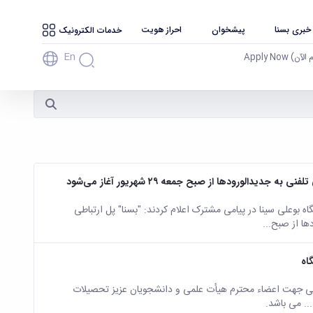
 خبری بسنا
پیشخوان
احراز هویت
خدمات الکترونیک
En
آن) Apply Now
الورودها از صبح جمعه ۲۹ شهریور آغاز می‌شود
وعلی سینا در پیامی مشترک اعلام کردند: "بسنا" پل ارتباطی
ا از صبح...
اه
یسی جهت اعضاء محترم هیأت علمی و دانشجویان عزیز تحصیلات