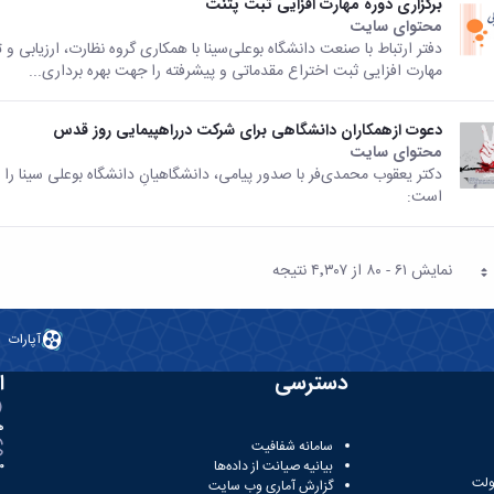
برگزاری دوره مهارت افزایی ثبت پتنت
محتوای سایت
دفتر ارتباط با صنعت دانشگاه بوعلی‌سینا با همکاری گروه نظارت، ارزیابی و 
مهارت افزایی ثبت اختراع مقدماتی و پیشرفته را جهت بهره برداری...
دعوت ازهمکاران دانشگاهی برای شرکت درراهپیمایی روز قدس
محتوای سایت
دکتر یعقوب محمدی‌فر با صدور پیامی، دانشگاهیانِ دانشگاه بوعلی سینا را
است:
نمایش ۶۱ - ۸۰ از ۴٬۳۰۷ نتیجه
فحه
آپارات
دسترسی
ا
ه
سامانه شفافیت
بیانیه صیانت از داده‌ها
81
ولت
گزارش آماری وب‌ سایت