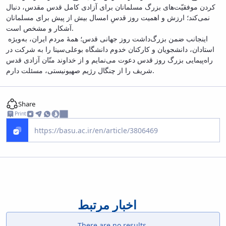
کردن موفقیّت‌های بزرگ مسلمانان برای آزادی کامل قدس مقدس، دنبال
نمی‌کند؛ ارزش و اهمیت روز قدسِ امسال بیش از پیش برای مسلمانان
آشکار و مشخص است.
اینجانب ضمن بزرگ‌داشت روز جهانی قدس؛ همۀ مردم ایران، به‌ویژه
استادان، دانشجویان و کارکنان خدوم دانشگاه بوعلی‌سینا را به شرکت در
راه‌پیمایی بزرگ روز قدس دعوت می‌نمایم و از خداوند منّان آزادی قدس
شریف را از چنگال رژیم صهیونیستی، مسئلت دارم.
Share
Print
اخبار مرتبط
There are no results.