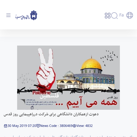
Fa
دعوت ازهمکاران دانشگاهی برای شرکت
درراهپیمایی روز قدس - دانشگاه بوعلی سینا
همدان
دعوت ازهمکاران دانشگاهی برای شرکت درراهپیمایی روز قدس
30 May 2019 07:20
News Code : 3806469
View: 4832
دکتر یعقوب محمدی‌فر با صدور پیامی، دانشگاهیانِ دانشگاه بوعلی سینا را به شرکت در راه‌پیمایی روز