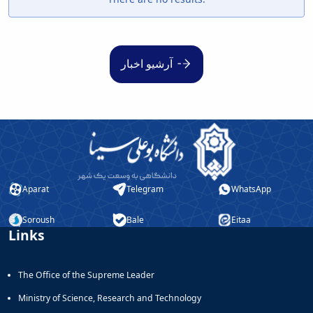
آرشیو اخبار
Aparat
Telegram
WhatsApp
Soroush
Bale
Eitaa
Links
The Office of the Supreme Leader
Ministry of Science, Research and Technology