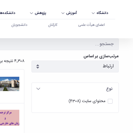
دانشگاه
آموزش
پژوهش
دانشکده‌ها
اعضای هیأت علمی
کارکنان
دانشجویان
جستجو - دانشگاه بوعلی سینا همدان
مرتب‌سازی بر اساس
۴٬۳۰۸ نتیجه برای
نوع
محتوای سایت
(4308)