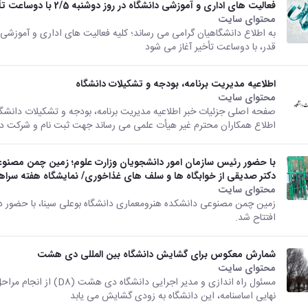
فعالیت های اداری و آموزشی دانشگاه در روز دوشنبه 2/5 با دوساعت تأخیر آغاز می شود
محتوای سایت
قدر، با دوساعت تأخیر آغاز می شود
اطلاعیه مدیریت برنامه، بودجه و تشکیلات دانشگاه
محتوای سایت
اطلاع همکاران محترم غیر هیأت علمی می رساند جهت ثبت نام و شرکت در 
با حضور رئیس سازمان امور دانشجویان وزارت علوم؛ زمین چمن مصنوعی 
دکتر صدیقی از خوابگاه ها و سلف های غذاخوری/ نمایشگاه هفته سراه
محتوای سایت
زمین چمن مصنوعی دانشکده هنرومعماری دانشگاه بوعلی سینا، با حضور د
افتتاح شد.
شمارش معکوس برای گشایش دانشگاه بین المللی دی هشت
محتوای سایت
مسئول راه اندازی و مدیر ا
نهایی اساسنامه، این دانشگاه به زودی گشایش می یابد