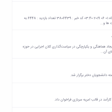
صفحه اصلی جزئیات خبر اطلاعیه مدیریت برنامه، بودجه و تشکیلات دانشگاه 01 06 2019 03:40 کد خبر : 3806439 تعداد بازدید : 6448 به
ها و...
یجاد هماهنگی و یکپارچگی در سیاست‌گذاری کلان اجرایی در حوزه
ی آن...
رآمد در قالب امریه سربازی فراخوان داد.