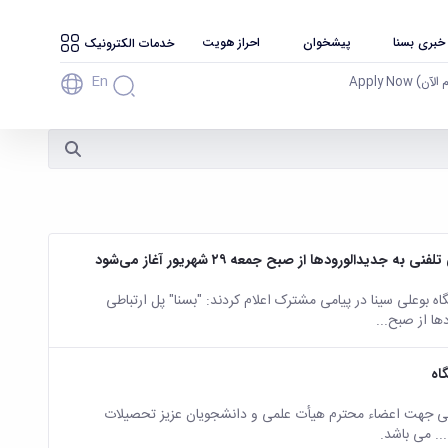
 خبری بسنا
پیشخوان
احراز هویت
خدمات الکترونیک
En
آن) Apply Now
الورودها از صبح جمعه ۲۹ شهریور آغاز می‌شود
وعلی سینا در پیامی مشترک اعلام کردند: "بسنا" پل ارتباطی
ا از صبح...
اه
یسی جهت اعضاء محترم هیأت علمی و دانشجویان عزیز تحصیلات