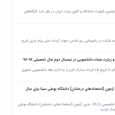
تضمین کیفیت دانشگاه و کانون پتنت ایران در نظر دارد کارگاه‌های
 به شرکت در راه‌پیمایی روز قدس دعوت کردند؛ متن پیام بدین شرح
یارت عتبات دانشجویی در نیمسال دوم سال تحصیلی 98-97
دانشجویان متقاضی ضمن ثبت درخواست وام در پورتال دانشجویی، حداکثر تا تاریخ 25 خرداد مدارک لازم را به اداره رفاه دانشجویی تحویل
ه 1: آگهی پذیرش دانشجوی دکتری تخصصی Ph.D. بدون آزمون (استعدادهای درخشان) دانشگاه بوعلی سینا برای سال
صفحه اصلی جزئیات خبر اطلاعیه شماره 1: آگهی پذیرش دانشجوی دکتری تخصصی Ph.D. بدون آزمون (استعدادهای درخشان) دانشگاه بوعلی