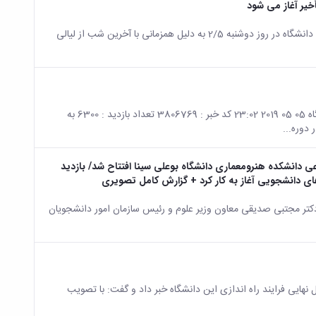
به اطلاع دانشگاهیان گرامی می رساند؛ کلیه فعالیت های اداری و آموزشی دانشگاه در روز دوشنبه 2/5 به دلیل همزمانی با آخرین شب از لیالی
صفحه اصلی جزئیات خبر اطلاعیه مدیریت برنامه، بودجه و تشکیلات دانشگاه 05 05 2019 23:02 کد خبر : 3806769 تعداد بازدید : 6300 به
دوره...
دانشکده هنرومعماری دانشگاه بوعلی سینا افتتاح شد/ بازدید
ای دانشجویی آغاز به کار کرد + گزارش کامل تصویری
کتر مجتبی صدیقی معاون وزیر علوم و رئیس سازمان امور دانشجویان
جرایی دانشگاه دی هشت (D8) از انجام مراحل نهایی فرایند راه اندازی این دانشگاه خبر داد و گفت: با تصویب