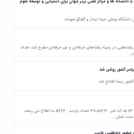
با دانشگاه ها و مراکز علمی برتر جهان برای دستیابی و توسعة علوم
و رشته‌هایی در زمینه رشته‌های حرفه‌ای و غیر حرفه‌ای مطرح شد؛ هدف
...
راسر کشور روشن شد
شور رسما افتتاح شد.
صفحه اصلی جزئیات خبر آخرین مهلت ارسال مدارک پژوهشی 24 07 2019 05:13 کد خبر : 3805719 تعداد بازدید : 5666 به اطلاع می رساند
ه مدت شش...