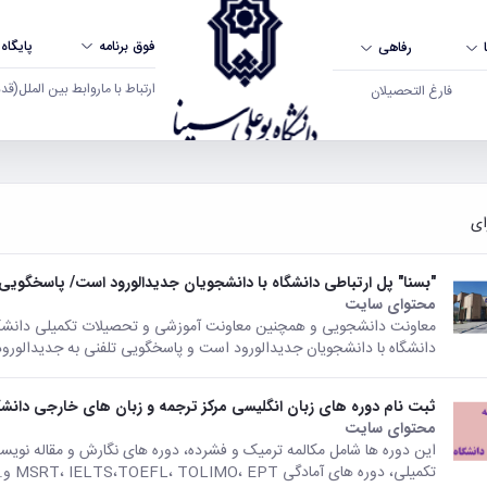
فوق برنامه
پایگاه
رفاهی
ارتباط با ما
روابط بین الملل
(قدم ال
فارغ التحصیلان
"بسنا" پل ارتباطی دانشگاه با دانشجویان جدیدالورود است/ پاسخگویی تلفنی به جدید
محتوای سایت
معاونت دانشجویی و همچنین معاونت آموزشی و تحصیلات تکمیلی دانشگاه ب
دانشگاه با دانشجویان جدیدالورود است و پاسخگویی تلفنی به جدیدالوروده
ثبت نام دوره های زبان انگلیسی مرکز ترجمه و زبان های خارجی دانشگ
محتوای سایت
این دوره ها شامل مکالمه ترمیک و فشرده، دوره های نگارش و مقاله نو
تکمیلی، دوره های آمادگی MSRT، IELTS،TOEFL، TOLIMO، EPT و.... می باشد.