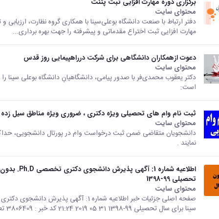
برگزاری دوره مهارت افزایی ثبت پتنت
محتوای سایت
دفتر ارتباط با صنعت دانشگاه بوعلی‌سینا با همکاری گروه نظارت، ارزیابی و 
مهارت افزایی ثبت اختراع مقدماتی و پیشرفته را جهت بهره برداری...
دعوت ازهمکاران دانشگاهی برای شرکت درراهپیمایی روز قدس
محتوای سایت
دکتر یعقوب محمدی‌فر با صدور پیامی، دانشگاهیانِ دانشگاه بوعلی سینا را
است:
ثبت نام وام های تحصیلی ویژه دکتری ، ضروری ویژه مناطق سیل زده و ز
محتوای سایت
نمایند .
اطلاعیه شمار
تحصیلی 99-1398
محتوای سایت
سینا برای سال تحصیلی 99-1398 31 05 2019 21:24 کد خبر : 3806409 تعداد بازدید :...