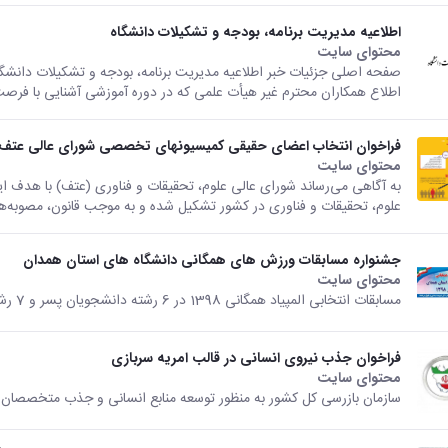
اطلاعیه مدیریت برنامه، بودجه و تشکیلات دانشگاه
محتوای سایت
اطلاع همکاران محترم غیر هیأت علمی که در دوره آموزشی آشنایی با فرصت 
فراخوان انتخاب اعضای حقیقی کمیسیون­های تخصصی شورای عالی عتف
محتوای سایت
به آگاهی می‌رساند شورای عالی علوم، تحقیقات و فناوری (عتف) با هدف ا
علوم، تحقیقات و فناوری در کشور تشکیل شده و به موجب قانون، مصوبه‌ها
جشنواره مسابقات ورزش های همگانی دانشگاه های استان همدان
محتوای سایت
مسابقات انتخابی المپیاد همگانی 1398 در 6 رشته دانشجویان پسر و 7 رشته دانشجویان دختر برگزار شد.
فراخوان جذب نیروی انسانی در قالب امریه سربازی
محتوای سایت
سازمان بازرسی کل کشور به منظور توسعه منابع انسانی و جذب متخصصان کا