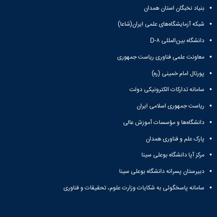
بنیاد نخبگان استان همدان
شبکه آزمایشگاه‌های علمی ایران(شاعا)
دانشگاه بین‌المللی D-۸
معاونت علمی فناوری ریاست جمهوری
پورتال امام خمینی (ره)
سامانه تدارکات الکترونیکی دولت
ریاست جمهوری اسلامی ایران
دانشگاه‌ها و مؤسسات آموزش عالی
پارک علم و فناوری همدان
مرکز آپا دانشگاه بوعلی سینا
دبیرستان پسرانه دانشگاه بوعلی سینا
سامانه پاسخگوئی به شکایات وزارت علوم، تحقیقات و فناوری