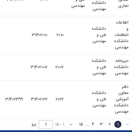
دانشکده
نجاری
مهندسی
مهندسی
اطلاعات
و
دانشکده
انتظامات
فنی و
2010
31402010
دانشکده
مهندسی
مهندسی
دبیرخانه
دانشکده
دانشکده
فنی و
2007
31402007
مهندسی
مهندسی
دفتر
معاون
دانشکده
آموزشی
فنی و
2022
31402022
31402399
دانشکده
مهندسی
مهندسی
...