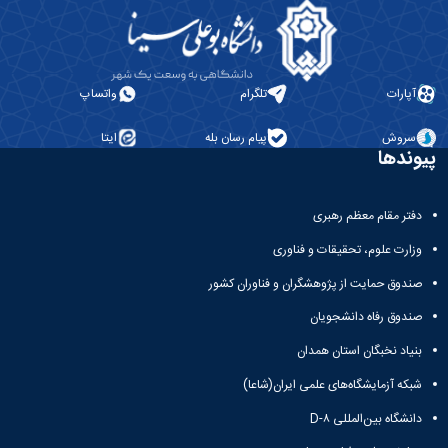
آپارات
تلگرام
واتساپ
سروش
پیام رسان بله
ایتا
پیوندها
دفتر مقام معظم رهبری
وزارت علوم، تحقیقات و فناوری
صندوق حمایت از پژوهشگران و فناوران کشور
صندوق رفاه دانشجویان
بنیاد نخبگان استان همدان
شبکه آزمایشگاه‌های علمی ایران(شاعا)
دانشگاه بین‌المللی D-۸