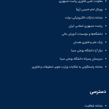
معاونت علمی فناوری ریاست جمهوری
پورتال امام خمینی (ره)
سامانه تدارکات الکترونیکی دولت
ریاست جمهوری اسلامی ایران
دانشگاه‌ها و مؤسسات آموزش عالی
پارک علم و فناوری همدان
مرکز آپا دانشگاه بوعلی سینا
دبیرستان پسرانه دانشگاه بوعلی سینا
سامانه پاسخگوئی به شکایات وزارت علوم، تحقیقات و فناوری
دسترسی
سامانه شفافیت