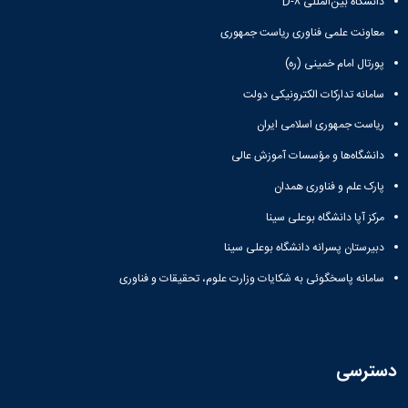
دانشگاه بین‌المللی D-۸
معاونت علمی فناوری ریاست جمهوری
پورتال امام خمینی (ره)
سامانه تدارکات الکترونیکی دولت
ریاست جمهوری اسلامی ایران
دانشگاه‌ها و مؤسسات آموزش عالی
پارک علم و فناوری همدان
مرکز آپا دانشگاه بوعلی سینا
دبیرستان پسرانه دانشگاه بوعلی سینا
سامانه پاسخگوئی به شکایات وزارت علوم، تحقیقات و فناوری
دسترسی