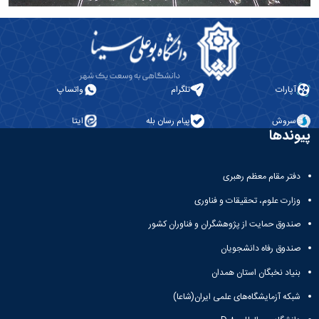
آپارات
تلگرام
واتساپ
سروش
پیام رسان بله
ایتا
پیوندها
دفتر مقام معظم رهبری
وزارت علوم، تحقیقات و فناوری
صندوق حمایت از پژوهشگران و فناوران کشور
صندوق رفاه دانشجویان
بنیاد نخبگان استان همدان
شبکه آزمایشگاه‌های علمی ایران(شاعا)