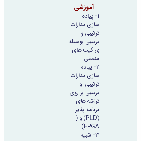
آموزشی
1- پیاده
سازی مدارات
ترکیبی و
ترتیبی بوسیله
ی گیت های
منطقی
2- پیاده
سازی مدارات
ترکیبی و
ترتیبی بر روی
تراشه های
برنامه پذیر
(PLD)
و (
)
FPGA
3- شبیه