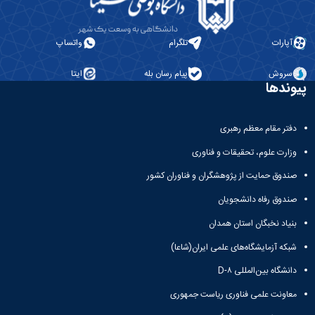
آپارات
تلگرام
واتساپ
سروش
پیام رسان بله
ایتا
پیوندها
دفتر مقام معظم رهبری
وزارت علوم، تحقیقات و فناوری
صندوق حمایت از پژوهشگران و فناوران کشور
صندوق رفاه دانشجویان
بنیاد نخبگان استان همدان
شبکه آزمایشگاه‌های علمی ایران(شاعا)
دانشگاه بین‌المللی D-۸
معاونت علمی فناوری ریاست جمهوری