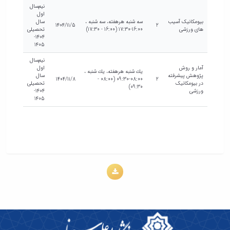
نیم‌سال
اول
بیومکانیک آسیب
سه شنبه هرهفته، سه شنبه ،
سال
1404/11/5
2
های ورزشی
16:00-17:30 (16:00 - 17:30)
تحصیلی
1404-
1405
نیم‌سال
آمار و روش
اول
يك شنبه هرهفته، يك شنبه ،
پژوهش پیشرفته
سال
1404/11/8
08:00-09:30 (08:00 -
2
در بیومکانیک
تحصیلی
09:30)
ورزشی
1404-
1405