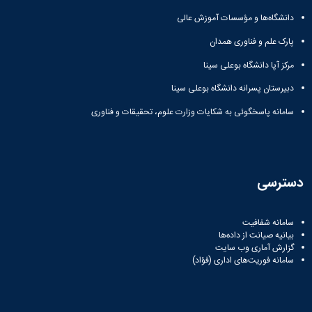
همایش‌ها
دانشگاه‌ها و مؤسسات آموزش عالی
انتشارات
دانشگاه
پارک علم و فناوری همدان
نشر
مرکز آپا دانشگاه بوعلی سینا
کتب
مجلات
دبیرستان پسرانه دانشگاه بوعلی سینا
علمی
فصلنامه
سامانه پاسخگوئی به شکایات وزارت علوم، تحقیقات و فناوری
معاونت
پژوهش
و
فناوری
دسترسی
سامانه شفافیت
بیانیه صیانت از داده‌ها
گزارش آماری وب‌ سایت
سامانه فوریت‌های اداری (فؤاد)