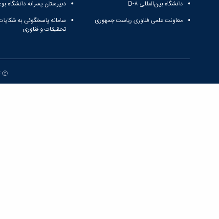
دانشگاه بین‌المللی D-۸
دبیرستان پسرانه دانشگاه بوع
معاونت علمی فناوری ریاست جمهوری
سامانه پاسخگوئی به شکایات
تحقیقات و فناوری
ت