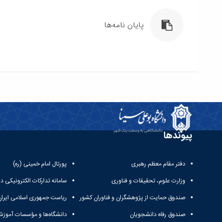
پایان نامه‌ها
پیوندها
دفتر مقام معظم رهبری
پورتال امام خمینی (ره)
وزارت علوم، تحقیقات و فناوری
سامانه تدارکات الکترونیکی د
صندوق حمایت از پژوهشگران و فناوران کشور
ریاست جمهوری اسلامی ایران
صندوق رفاه دانشجویان
دانشگاه‌ها و مؤسسات آموزش