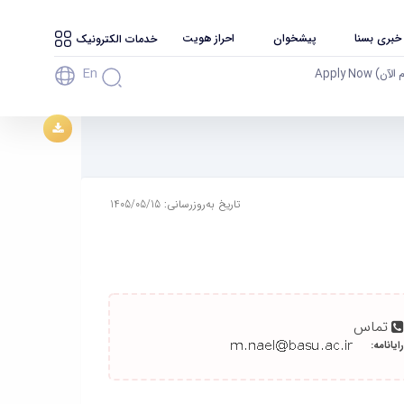
 خبری بسنا
پیشخوان
احراز هویت
خدمات الکترونیک
En
آن) Apply Now
تاریخ به‌روزرسانی: 1405/05/15
تماس
رایانامه: