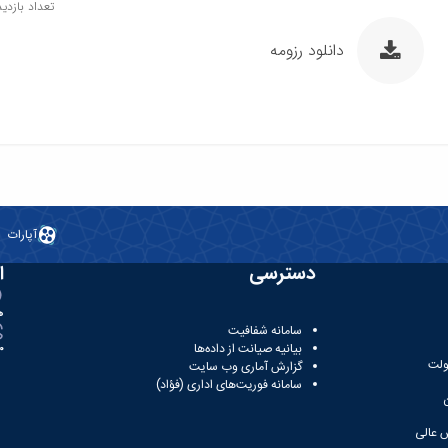
تعداد بازدید: 8
دانلود رزومه
آپارات
دسترسی
ا
ه
سامانه شفافیت
بیانیه صیانت از داده‌ها
81
ولت
گزارش آماری وب‌ سایت
سامانه فوریت‌های اداری (فؤاد)
 عالی