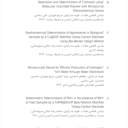
"Separation and Determination of Tramadol using
Mohammadi, Ghorban Asgari, Farshid Ghorbani Shahna,
Molecular Imprinted Polymer with Miniaturize
yaser vaziri
Electrochemical Device"
Scientific Reports,
2024
عباس افخمی عقداء، طیبه مدرکیان، مریم مهربان، علی رضایی
یازدهمین سمینار بین المللی شیمی و محیط زیست،
1403
"Simultaneous smartphone-based colorimetric determination of
"Electrochemical Determination of Agomelatine in Biological
melamine and sodium hypochlorite in milk samples using a
Samples by a Cu@COF Modified Glassy Carbon Electrode
simple microfluidic kit"
using Box-Benken Design Method"
Abbas Afkhami, Tayyebeh Madrakian, محمدرضا جلالی سروستانی,
عباس افخمی عقداء، طیبه مدرکیان، محمدرضا جلالی سروستانی،
سینا خلیلی, مهتاب سلگی
بهشته اژدری
Journal of Food Measurement and Characterization,
2024
یازدهمین سمینار بین المللی شیمی و محیط زیست،
1403
"Miniaturized Device for Efficient Production of Hydrogen-
"Tailored porous triazine-based organic frameworks decorated
rich Water through Water Electrolysis"
with gold nanoparticles: A robust platform for ultra-sensitive
طیبه مدرکیان، مظاهر احمدی، سینا خلیلی، مریم مهربان، محسن
arsenite detection"
مجیدی، علی رضایی
Abbas Afkhami, Tayyebeh Madrakian, سمیه ابراهیمی
ششمین همایش علوم و فناوری نانو،
1402
MICROCHEMICAL JOURNAL,
2024
"Voltammetric Determination of Pb2+ in the presence of Bi3+
at Food Samples by a Fe3O4@Shicff Base Network Modified
"Applications of SNW1 Covalent Organic Framework in Analytical
Glassy Carbon Electrode"
Chemistry: A Brief Outlook"
عباس افخمی عقداء، طیبه مدرکیان، محمدرضا جلالی سروستانی
Abbas Afkhami, Tayyebeh Madrakian, . .
بیست و هفتمین سمینار شیمی تجزیه انجمن شیمی ایران،
1401
international journal of new chemistry,
2024