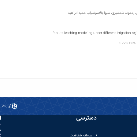
 ردموند شمشیری، سیوا بالاسوندرام، حمید ابراهیم
باجی، محمد امین بهمنش، شاهرخ فاتحی
اجی، محمد امین بهمنش، نیازعلی ابراهیمی پاک، شاهرخ فاتحی
آپارات
دسترسی
ا
ه
سامانه شفافیت