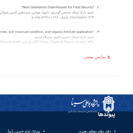
"Next-Generation Greenhouses for Food Security"
حمید زارع ابیانه، محسن گودرزی، داوود مومنی، سیدمعین الدین رضوانی،
1399،
intechopen،
شابک: 978-1-83968-075-5
"solute leaching modeling under different irrigation regimes, soil moisture condition, and organic fertilizer application"
حمید زارع ابیانه، حسین باقری، عزیزالله ایزدی
1398،
CRC Press (Taylor & Francis Group)،
شابک: eBook ISBN 9781003050261
"Irrigation System Choice in Miheh Plain, Iran"
حمید زارع ابیانه، مجید حیدری، مهدی جوزی، سعید اسلامیان، محمد ال
1398،
CRC Press (Taylor & Francis Group)،
شابک: eBook ISBN 9781003050261
"Irrigation System Suggestions in Sudjan Plain, Iran"
حمید زارع ابیانه، مجید حیدری، مهدی جوزی، سعید اسلامیان، محمد الب
1398،
CRC Press (Taylor & Francis Group)،
شابک: eBook ISBN 9781003050261
"Crop Yield Response to Partial Root Drying Compared with Regulated Deficit Irrigation"
حمید زارع ابیانه، مهدی جوزی، محمد الباجی، نیازعلی ابراهیمی پاک
پیوندها
1398،
CRC Press (Taylor & Francis Group)،
شابک: eBook ISBN 9781003050261
"Irrigation System Suggestions in Sudjan Plain, Iran"
دفتر مقام معظم رهبری
پورتال امام خمینی (ره)