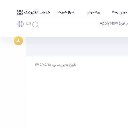
 خبری بسنا
پیشخوان
احراز هویت
خدمات الکترونیک
En
آن) Apply Now
تاریخ به‌روزرسانی: 1405/05/15