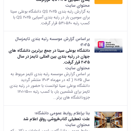
همایش‌ها
محتوای سایت
انتشارات
به گزارش رتبه بندی QS ۲۰۲۵ دانشگاه بوعلی سینا
دانشگاه
برای سومین بار در رتبه بندی آسیایی QS ۲۰۲۵ با
نشر
کسب رتبه ۵۶۰-۵۴۱ قرار گرفت.
کتب
مجلات
بر اساس گزارش موسسه رتبه بندی تایمزسال
علمی
2025؛
فصلنامه
دانشگاه بوعلی سینا در جمع برترین دانشگاه های
معاونت
جهان در رتبه بندی بین المللی تایمز در سال
پژوهش
۲۰۲۵ قرار گرفت.
و
محتوای سایت
فناوری
بر اساس گزارش موسسه رتبه بندی تایمز مربوط به
سال ۲۰۲۵ ( که در مهرماه ۱۴۰۳ منتشر گردید
دانشگاه بوعلی سینا توانست با حضور در رتبه بندی
تایمز برای ششمین بار، با کسب رتبه ۱۵۰۰-۱۲۰۱
جزودانشگاه های برتر...
بنا براعلام روابط عمومی دانشگاه؛
علت تعطیلی کتاب‌فروشی رواق اعلام شد
محتوای سایت
روابط عمومی دانشگاه پیرامون ابهامات و نکاتی که