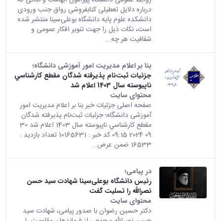
درباره دلایل تعطیلی کتابفروشی رواق جنب ورودی
دانشکده علوم پایه دانشگاه بوعلی‌سینا منتشر شده
است، نکات ذیل را جهت تنویر افکار عمومی و
شفافیت هر چه...
بنا بر اعلام مدیریت امور آموزشی دانشگاه؛
جزئیات ثبت‌نام پذيرفته شدگان مقطع كارشناسي
ناپيوسته سال 1403 اعلام شد
محتوای سایت
صفحه اصلی جزئیات خبر بنا بر اعلام مدیریت امور
آموزشی دانشگاه؛ جزئیات ثبت‌نام پذيرفته شدگان
مقطع كارشناسي ناپيوسته سال 1403 اعلام شد 30
09 2024 09:15 کد خبر : 10165631 تعداد بازدید :
16533 ضمن عرض...
در پیامی؛
رئیس دانشگاه بوعلی‌سینا شهادت سید حسن
نصرالله را تسلیت گفت
محتوای سایت
دکتر حسین رضوان با صدور پیامی، شهادت سید
حسن نصرالله و جمعی از فرماندهان مقاومت را