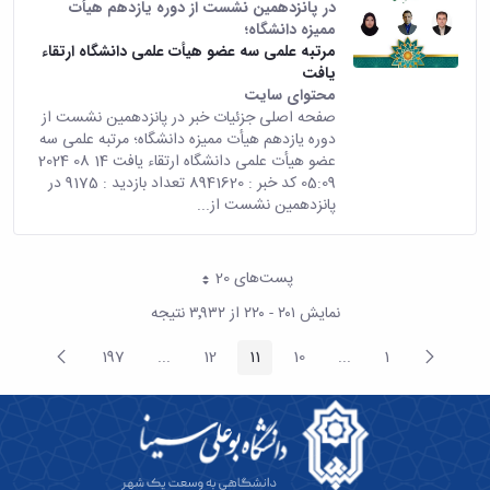
در پانزدهمین نشست از دوره یازدهم هیأت
ممیزه دانشگاه؛
مرتبه علمی سه عضو هیأت علمی دانشگاه ارتقاء
یافت
محتوای سایت
صفحه اصلی جزئیات خبر در پانزدهمین نشست از
دوره یازدهم هیأت ممیزه دانشگاه؛ مرتبه علمی سه
عضو هیأت علمی دانشگاه ارتقاء یافت 14 08 2024
05:09 کد خبر : 8941620 تعداد بازدید : 9175 در
پانزدهمین نشست از...
پست‌‌های 20
هر صفحه
نمایش ۲۰۱ - ۲۲۰ از ۳٬۹۳۲ نتیجه
پیغام
صفحه
197
...
12
11
10
...
1
صفحه
صفحه
صفحه
Intermediate Pages
صفحه
صفحه
Intermediate Pages
قبلی
بعد