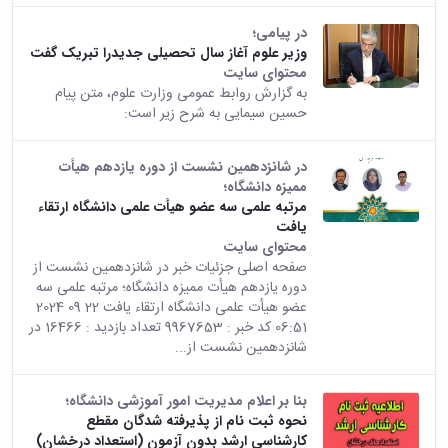
در پیامی؛
وزیر علوم آغاز سال تحصیلی جدیدرا تبریک گفت
محتوای سایت
به گزارش روابط عمومی وزارت علوم، متن پیام
حسین سیمایی به شرح زیر است:
در شانزدهمین نشست از دوره یازدهم هیأت
ممیزه دانشگاه؛
مرتبه علمی سه عضو هیأت علمی دانشگاه ارتقاء
یافت
محتوای سایت
صفحه اصلی جزئیات خبر در شانزدهمین نشست از
دوره یازدهم هیأت ممیزه دانشگاه؛ مرتبه علمی سه
عضو هیأت علمی دانشگاه ارتقاء یافت 22 09 2024
06:51 کد خبر : 9967653 تعداد بازدید : 16466 در
شانزدهمین نشست از...
بنا بر اعلام مدیریت امور آموزشی دانشگاه؛
نحوه ثبت نام از پذیرفته شدگان مقطع
کارشناسی ارشد بدون آزمون (استعداد درخشان)