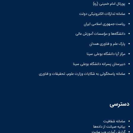
پورتال امام خمینی (ره)
سامانه تدارکات الکترونیکی دولت
ریاست جمهوری اسلامی ایران
دانشگاه‌ها و مؤسسات آموزش عالی
پارک علم و فناوری همدان
مرکز آپا دانشگاه بوعلی سینا
دبیرستان پسرانه دانشگاه بوعلی سینا
سامانه پاسخگوئی به شکایات وزارت علوم، تحقیقات و فناوری
دسترسی
سامانه شفافیت
بیانیه صیانت از داده‌ها
گزارش آماری وب‌ سایت