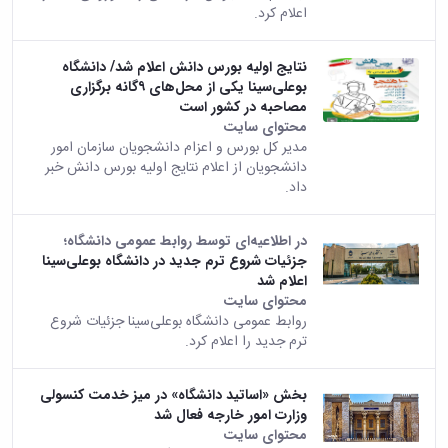
اعلام کرد.
همایش‌ها
انتشارات
دانشگاه
نتایج اولیه بورس دانش اعلام شد/ دانشگاه
نشر
بوعلی‌سینا یکی از محل‌های ۹‌گانه برگزاری
کتب
مصاحبه در کشور است
مجلات
محتوای سایت
علمی
مدیر کل بورس و اعزام دانشجویان سازمان امور
فصلنامه
دانشجویان از اعلام نتایج اولیه بورس دانش خبر
معاونت
داد.
پژوهش
و
در اطلاعیه‌ای توسط روابط عمومی دانشگاه؛
فناوری
جزئیات شروع ترم جدید در دانشگاه بوعلی‌سینا
اعلام شد
محتوای سایت
روابط عمومی دانشگاه بوعلی‌سینا جزئیات شروع
ترم جدید را اعلام کرد.
بخش «اساتید دانشگاه» در میز خدمت کنسولی
وزارت امور خارجه فعال شد
محتوای سایت