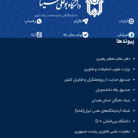
آپارات
تلگرام
واتساپ
سروش
پیام رسان بله
ایتا
پیوندها
دفتر مقام معظم رهبری
وزارت علوم، تحقیقات و فناوری
صندوق حمایت از پژوهشگران و فناوران کشور
صندوق رفاه دانشجویان
بنیاد نخبگان استان همدان
شبکه آزمایشگاه‌های علمی ایران(شاعا)
دانشگاه بین‌المللی D-۸
معاونت علمی فناوری ریاست جمهوری