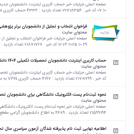
07:10 کد خبر : 22718354 تعداد بازدید : 4336 حساب کاربری VPN به منظور دسترسی به...
فراخوان انتخاب و تجلیل از دانشجویان برتر پژوهشی 
محتوای سایت
29 10 2025 12:26 کد خبر : 21871728 تعداد بازدید : 4325 جهت دریافت فرم‌های مربوط بر روی...
حساب کاربری اینترنت دانشجویان تحصیلات تکمیلی 1404 دانشگاه بوعلی‌سینا فعال شد
محتوای سایت
کد خبر : 21712299 تعداد بازدید : 4197 حساب کاربری VPN به منظور دسترسی به اینترنت...
نحوه ثبت‌نام پست الکترونیک دانشگاهی برای دانشجویان تحص
محتوای سایت
21599194 تعداد بازدید : 4689 به اطلاع دانشجویان گرامی مقطع کارشناسی ارشد و دکتری...
اطلاعیه نهایی ثبت نام پذیرفته شدگان آزمون سراسری سال تحصیلی ۱۴۰4 دانشگاه بو