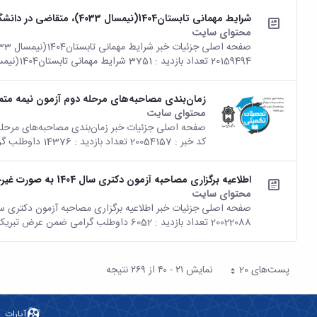
شرایط مهمانی تابستان1404(نیمسال 4033)، متقاضی در دانشگاه دیگر
محتوای سایت
20159494 تعداد بازدید : 3751 شرایط مهمانی تابستان1404(نیمسال 4033)، متقاضی در دانشگاه...
زمان‌بندی مصاحبه‌های مرحله دوم آزمون نیمه متمرکز 
محتوای سایت
کد خبر : 20054157 تعداد بازدید : 14376 داوطلب گرامی زمان‌بندی مصاحبه های مرحله دوم آزمون...
اطلاعیه برگزاری مصاحبه آزمون دکتری سال 1404 به صورت غیرحضوری (آنلاین)
محتوای سایت
20022088 تعداد بازدید : 6052 داوطلب گرامی ضمن عرض تبریک پذیرش شما در آزمون مرحله...
پست‌‌های 20
نمایش ۲۱ - ۴۰ از ۲۶۹ نتیجه
هر صفحه
آپارات