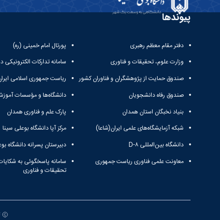
پیوندها
دفتر مقام معظم رهبری
پورتال امام خمینی (ره)
وزارت علوم، تحقیقات و فناوری
سامانه تدارکات الکترونیکی د
صندوق حمایت از پژوهشگران و فناوران کشور
ریاست جمهوری اسلامی ایران
صندوق رفاه دانشجویان
دانشگاه‌ها و مؤسسات آموزش
بنیاد نخبگان استان همدان
پارک علم و فناوری همدان
شبکه آزمایشگاه‌های علمی ایران(شاعا)
مرکز آپا دانشگاه بوعلی سینا
دانشگاه بین‌المللی D-۸
دبیرستان پسرانه دانشگاه بوع
معاونت علمی فناوری ریاست جمهوری
سامانه پاسخگوئی به شکایات
تحقیقات و فناوری
ت