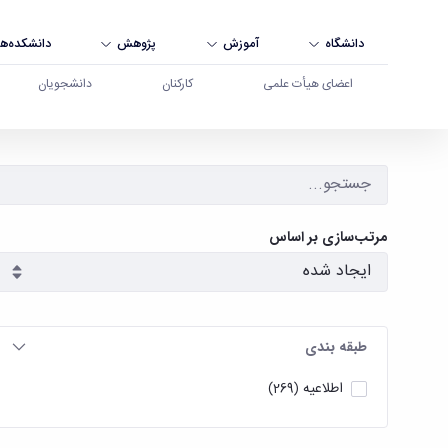
دانشگاه
آموزش
پژوهش
دانشکده‌ها
اعضای هیأت علمی
کارکنان
دانشجویان
آرشیو اطلاعیه ها - دانشگاه بوعلی سینا همدان
مرتب‌سازی بر اساس
طبقه بندی
اطلاعیه
(269)