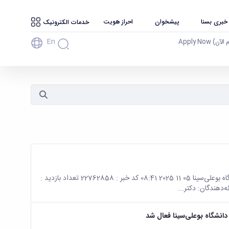
 خبری بسنا
پیشخوان
احراز هویت
خدمات الکترونیک
En
آن) Apply Now
صفحه اصلی جزئیات خبر اطلاعیه برگزاری کرسی ترویجی در دانشگاه بوعلی‌سینا 05 11 2025 08:41 کد خبر : 22762858 تعداد بازدید :