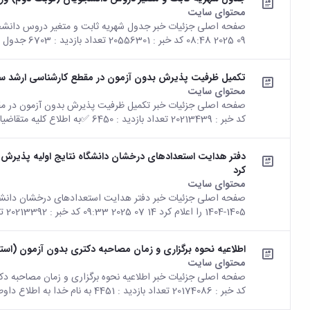
محتوای سایت
09 2025 08:48 کد خبر : 20556301 تعداد بازدید : 6703 جدول شهریه ثابت و متغیر دروس...
تکمیل ظرفیت پذیرش بدون آزمون در مقطع کارشناسی ارشد سال تحصی
محتوای سایت
کد خبر : 20213439 تعداد بازدید : 6450 ✅به اطلاع کلیه متقاضیان محترم می‌رساند، دفتر...
کرد
محتوای سایت
صفحه اصلی جزئیات خبر دفتر هدایت استعدادهای درخشان دانشگا
1405-1404 را اعلام کرد 14 07 2025 09:33 کد خبر : 20213392 تعداد بازدید : 5422 جهت...
اطلاعیه نحوه برگزاری و زمان مصاحبه دکتری بدون آزمون (استعدا
محتوای سایت
کد خبر : 20174086 تعداد بازدید : 4451 به نام خدا به اطلاع داوطلبان پذیرش دکتری...