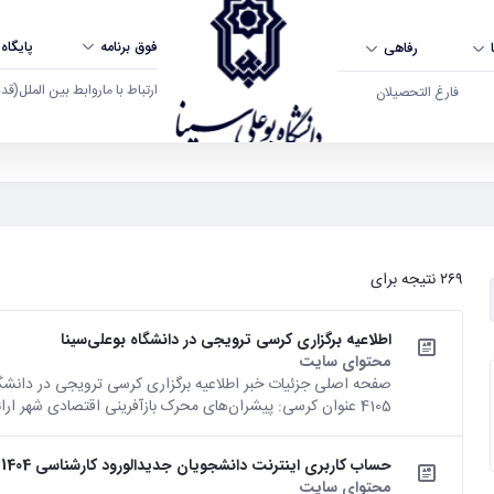
فوق برنامه
پایگاه
رفاهی
ارتباط با ما
روابط بین الملل
(قدم ال
فارغ التحصیلان
۲۶۹ نتیجه برای
اطلاعیه برگزاری کرسی ترویجی در دانشگاه بوعلی‌سینا
محتوای سایت
4105 عنوان کرسی: پیشران‌های محرک بازآفرینی اقتصادی شهر ارائه‌دهندگان: دکتر...
حساب کاربری اینترنت دانشجویان جدیدالورود کارشناسی 1404 دانشگاه بوعلی‌سینا فعال شد
محتوای سایت