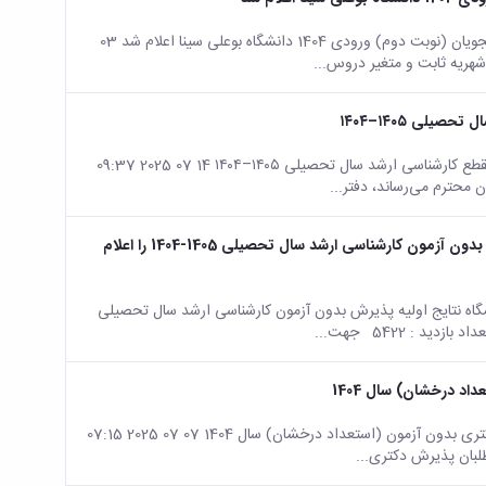
صفحه اصلی جزئیات خبر جدول شهریه ثابت و متغیر دروس دانشجویان (نوبت دوم) ورودی 1404 دانشگاه بوعلی سینا اعلام شد 03
لی ۱۴۰۵–۱۴۰۴
صفحه اصلی جزئیات خبر تکمیل ظرفیت پذیرش بدون آزمون در مقطع کارشناسی ارشد سال تحصیلی ۱۴۰۵–۱۴۰۴ 14 07 2025 09:37
دفتر هدایت استعدادهای درخشان دانشگاه نتایج اولیه پذیرش بدون آزمون کارشناسی ارشد سال تحصیلی 1405-1404 را اعلام
ه نتایج اولیه پذیرش بدون آزمون کارشناسی ارشد سال تحصیلی
د درخشان) سال 1404
صفحه اصلی جزئیات خبر اطلاعیه نحوه برگزاری و زمان مصاحبه دکتری بدون آزمون (استعداد درخشان) سال 1404 07 07 2025 07:15