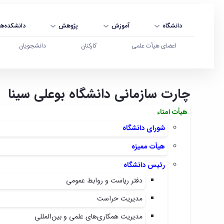
دانشگاه
آموزش
پژوهش
دانشکده‌ها
اعضای هیأت علمی
کارکنان
دانشجویان
چارت سازمانی دانشگاه بوعلی سینا
ساختار سازمانی - دانشگاه بوعلی سینا همدان
هیأت امناء
شورای دانشگاه
هیأت ممیزه
رئیس دانشگاه
دفتر ریاست و روابط عمومی
مدیریت حراست
مدیریت همکاری‌های علمی و بین‌المللی