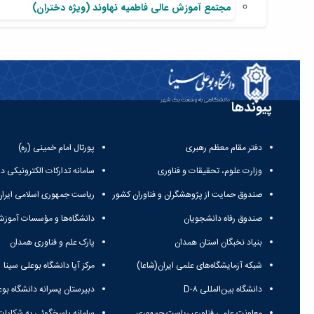
مجتمع آموزش عالی فاطمیه نهاوند (ویژه دختران)
پیوندها
دفتر مقام معظم رهبری
پورتال امام خمینی (ره)
وزارت علوم، تحقیقات و فناوری
سامانه تدارکات الکترونیکی د
صندوق حمایت از پژوهشگران و فناوران کشور
ریاست جمهوری اسلامی ایران
صندوق رفاه دانشجویان
دانشگاه‌ها و مؤسسات آموزش
بنیاد نخبگان استان همدان
پارک علم و فناوری همدان
شبکه آزمایشگاه‌های علمی ایران(شاعا)
مرکز آپا دانشگاه بوعلی سینا
دانشگاه بین‌المللی D-۸
دبیرستان پسرانه دانشگاه بوع
معاونت علمی فناوری ریاست جمهوری
سامانه پاسخگوئی به شکایات