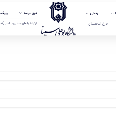
فوق برنامه
پایگاه
رفاهی
ارتباط با ما
روابط بین الملل
(قدم ال
فارغ التحصیلان