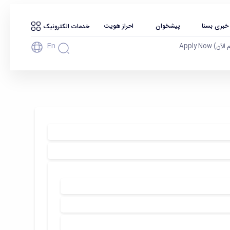
 خبری بسنا
پیشخوان
احراز هویت
خدمات الکترونیک
En
آن) Apply Now