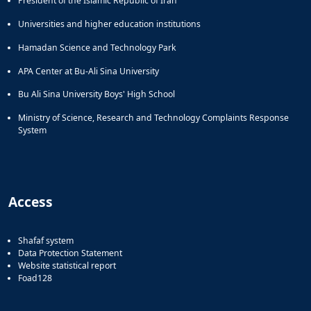
President of the Islamic Republic of Iran
Universities and higher education institutions
Hamadan Science and Technology Park
APA Center at Bu-Ali Sina University
Bu Ali Sina University Boys' High School
Ministry of Science, Research and Technology Complaints Response
System
Access
Shafaf system
Data Protection Statement
Website statistical report
Foad128